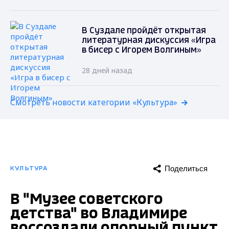
В Суздале пройдёт открытая
литературная дискуссия «Игра
в бисер с Игорем Волгиным»
28 дней назад
Смотреть новости категории «Культура»
Поделиться
КУЛЬТУРА
В "Музее советского
детства" во Владимире
воссоздали опорный пункт