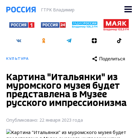
ГТРК Владимир
Поделиться
КУЛЬТУРА
Картина "Итальянки" из
муромского музея будет
представлена в Музее
русского импрессионизма
Опубликовано: 22 января 2023 года