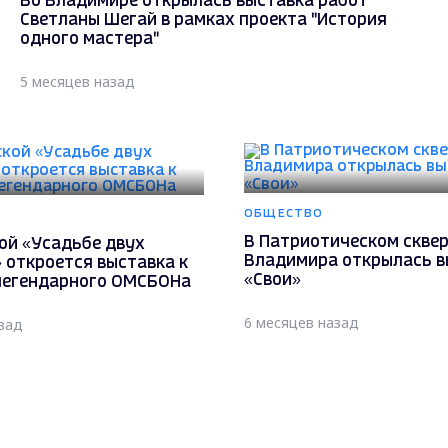
Во Владимире открылась выставка работ
Светланы Шегай в рамках проекта "История
одного мастера"
5 месяцев назад
ОБЩЕСТВО
В Патриотическом скве
ой «Усадьбе двух
Владимира открылась в
 откроется выставка к
«Свои»
легендарного ОМСБОНа
6 месяцев назад
зад