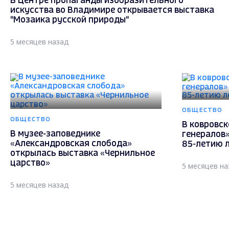
В Центре пропаганды изобразительного
искусства во Владимире открывается выставка
"Мозаика русской природы"
5 месяцев назад
ОБЩЕСТВО
ОБЩЕСТВО
В ковровск
В музее-заповеднике
генералов»
«Александровская слобода»
85-летию 
открылась выставка «Чернильное
царство»
5 месяцев на
5 месяцев назад