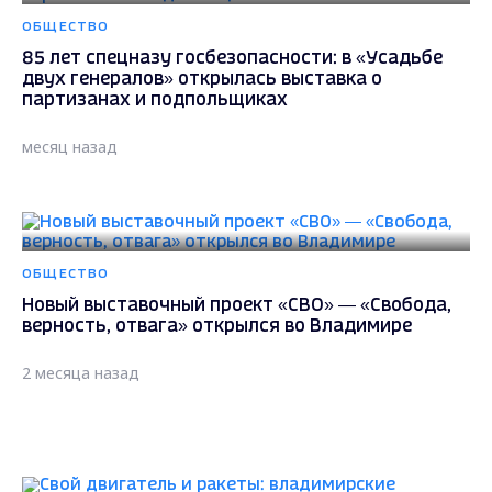
ОБЩЕСТВО
85 лет спецназу госбезопасности: в «Усадьбе
двух генералов» открылась выставка о
партизанах и подпольщиках
месяц назад
ОБЩЕСТВО
Новый выставочный проект «СВО» — «Свобода,
верность, отвага» открылся во Владимире
2 месяца назад