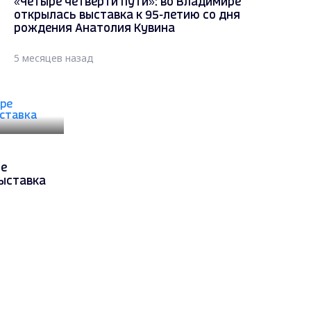
«Четыре четверти пути»: во Владимире
открылась выставка к 95-летию со дня
рождения Анатолия Кувина
5 месяцев назад
ре
ыставка