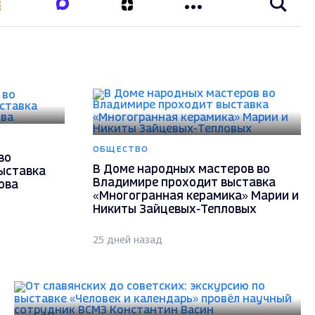
ОБЩЕСТВО
во
В Доме народных мастеров во
ыставка
Владимире проходит выставка
ова
«Многогранная керамика» Марии и
Никиты Зайцевых-Тепловых
25 дней назад