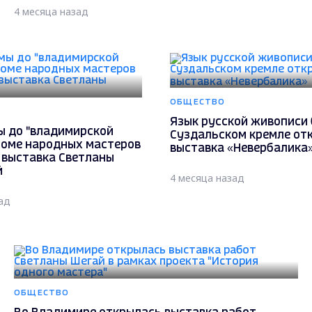
4 месяца назад
ОБЩЕСТВО
Язык русской живописи б
ы до "владимирской
Суздальском кремле от
Доме народных мастеров
выставка «Невербалика
 выставка Светланы
й
4 месяца назад
ад
ОБЩЕСТВО