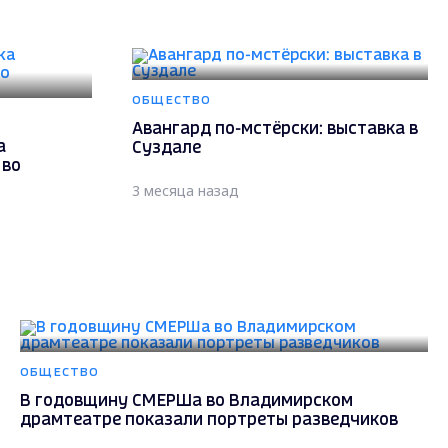
ОБЩЕСТВО
Авангард по-мстёрски: выставка в
а
Суздале
 во
3 месяца назад
ОБЩЕСТВО
В годовщину СМЕРШа во Владимирском
драмтеатре показали портреты разведчиков