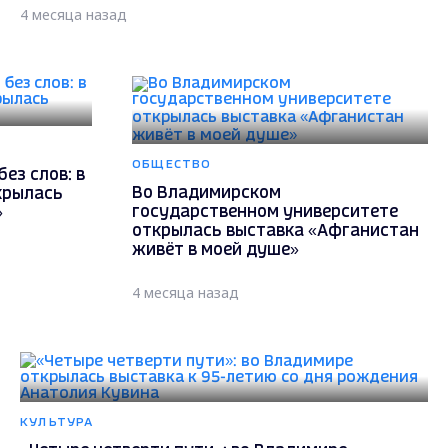
4 месяца назад
ОБЩЕСТВО
ез слов: в
Во Владимирском
крылась
государственном университете
»
открылась выставка «Афганистан
живёт в моей душе»
4 месяца назад
КУЛЬТУРА