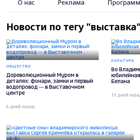
О нас
Реклама
Программ
Новости по тегу "выставка
КУЛЬТУРА
ОБЩЕСТВО
Во Владим
Дореволюционный Муром в
юбилейная
деталях: фонари, замки и первый
Белана
водопровод — в Выставочном
центре
10 дней наза
6 дней назад