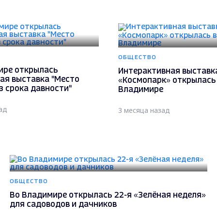
ОБЩЕСТВО
ире открылась
Интерактивная выставк
ая выставка "Место
«Космопарк» открылась
з срока давности"
Владимире
ад
3 месяца назад
ОБЩЕСТВО
Во Владимире открылась 22-я «Зелёная неделя»
для садоводов и дачников