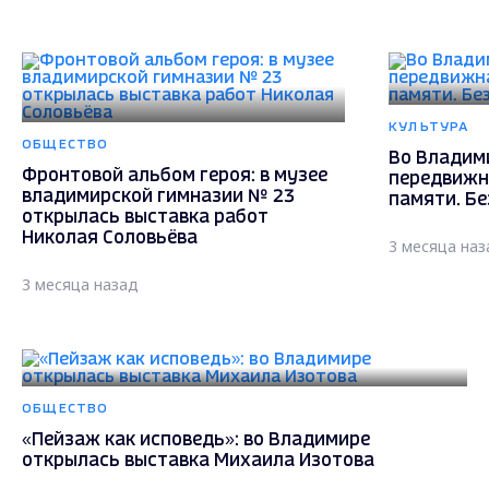
КУЛЬТУРА
ОБЩЕСТВО
Во Владим
Фронтовой альбом героя: в музее
передвижн
владимирской гимназии № 23
памяти. Бе
открылась выставка работ
Николая Соловьёва
3 месяца наз
3 месяца назад
ОБЩЕСТВО
«Пейзаж как исповедь»: во Владимире
открылась выставка Михаила Изотова