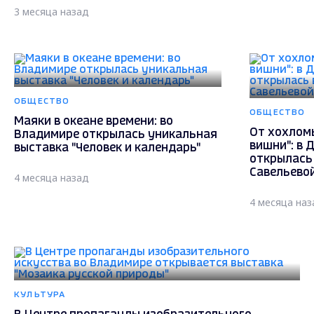
3 месяца назад
ОБЩЕСТВО
ОБЩЕСТВО
Маяки в океане времени: во
От хохлом
Владимире открылась уникальная
вишни": в 
выставка "Человек и календарь"
открылась
Савельево
4 месяца назад
4 месяца наз
КУЛЬТУРА