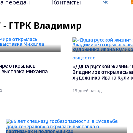
а передач
Контакты
" - ГТРК Владимир
ОБЩЕСТВО
ире открылась
«Душа русской жизни»: 
 выставка Михаила
Владимире открылась в
художника Ивана Кулик
д
15 дней назад