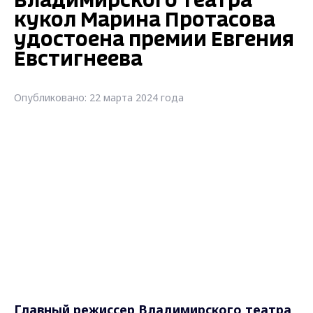
Владимирского театра
кукол Марина Протасова
удостоена премии Евгения
Евстигнеева
Опубликовано: 22 марта 2024 года
Главный режиссер Владимирского театра