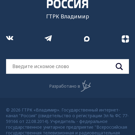
ГТРК Владимир
Разработано в
© 2026 ГТРК «Владимир». Государственный интернет-
канал "Россия" (свидетельство о регистрации Эл № ФС 77-
59166 от 22.08.2014). Учредитель - федеральное
государственное унитарное предприятие "Всероссийская
государственная телевизионная и радиовещательная