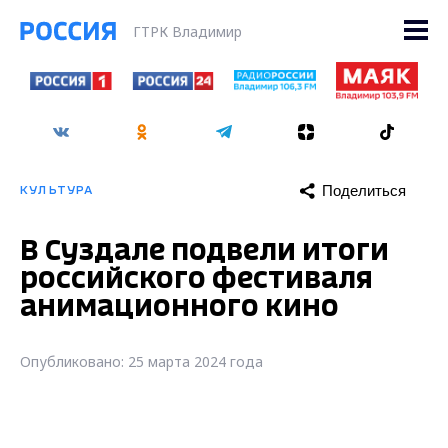
ГТРК Владимир
Поделиться
КУЛЬТУРА
В Суздале подвели итоги
российского фестиваля
анимационного кино
Опубликовано: 25 марта 2024 года