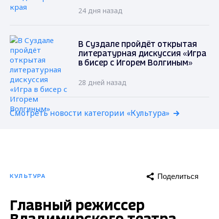
24 дня назад
В Суздале пройдёт открытая
литературная дискуссия «Игра
в бисер с Игорем Волгиным»
28 дней назад
Смотреть новости категории «Культура»
Поделиться
КУЛЬТУРА
Главный режиссер