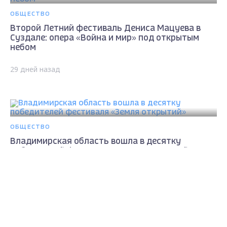
ОБЩЕСТВО
Второй Летний фестиваль Дениса Мацуева в
Суздале: опера «Война и мир» под открытым
небом
29 дней назад
ОБЩЕСТВО
Владимирская область вошла в десятку
победителей фестиваля «Земля открытий»
Max - канал Россия "ГТРК
30 дней назад
Владимир"
Главные новости города
Владимира и региона.