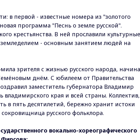
и: в первой - известные номера из "золотого
 новая программа "Песнь о земле русской".
ого крестьянства. В ней прославили культурны
 земледелием - основным занятием людей на
мила зрителя с жизнью русского народа, начина
Семёновым днём. С юбилеем от Правительства
поздравил заместитель губернатора Владимир
ть владимирского края и всей страны. Коллектив,
ь в пять десятилетий, бережно хранит истоки
- сокровищница русского фольклора.
осударственного вокально-хореографического
 Фирсова: