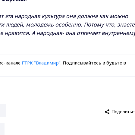
вот эта народная культура она должна как можно
и людей, молодежь особенно. Потому что, знаете
е нравится. А народная- она отвечает внутреннем
кс-канале
ГТРК "Владимир"
. Подписывайтесь и будьте в
й
Поделитьс