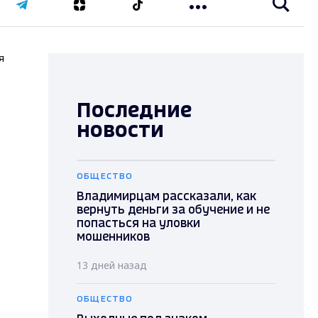
я
Последние
й
новости
ОБЩЕСТВО
Владимирцам рассказали, как
вернуть деньги за обучение и не
попасться на уловки
мошенников
13 дней назад
ОБЩЕСТВО