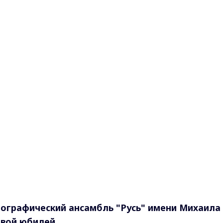
ографический ансамбль "Русь" имени Михаила
овой юбилей