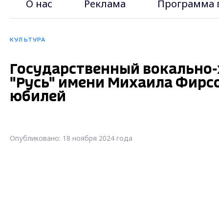
О нас
Реклама
Программа 
КУЛЬТУРА
Государственный вокально
"Русь" имени Михаила Фирс
юбилей
Опубликовано: 18 ноября 2024 года