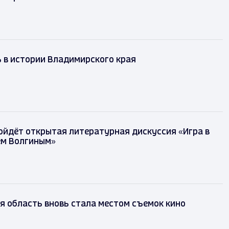
ь в истории Владимирского края
ойдёт открытая литературная дискуссия «Игра в
ем Волгиным»
 область вновь стала местом съемок кино