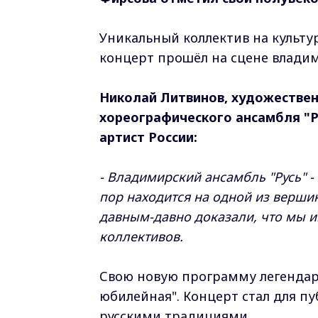
Уникальный коллектив на культу
концерт прошёл на сцене влади
Николай Литвинов, художествен
хореографического ансамбля "Р
артист России:
- Владимирский ансамбль "Русь" -
пор находится на одной из верш
давным-давно доказали, что мы и
коллективов.
Свою новую программу легендарн
юбилейная". Концерт стал для 
русскими традициями.