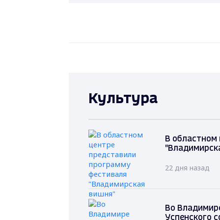
Культура
В областном
"Владимирск
22 дня назад
Во Владимир
Успенского с