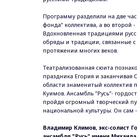
Программу разделили на две част
фонда" коллектива, а во второй -
Вдохновленная традициями русск
обряды и традиции, связанные с
протяжении многих веков.
Театрализованная сюита познако
праздника Егория и заканчивая 
области знаменитый коллектив 
Куимов. Ансамбль "Русь"- гордос
пройдя огромный творческий пут
национальной культуры. Он сам 
Владимир Климов, экс-солист Г
ансамбля "Русь" имени Михаила