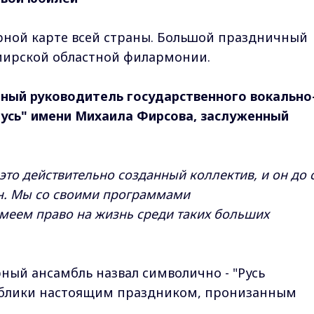
рной карте всей страны. Большой праздничный
мирской областной филармонии.
ный руководитель государственного вокально
усь" имени Михаила Фирсова, заслуженный
 это действительно созданный коллектив, и он до 
ин. Мы со своими программами
меем право на жизнь среди таких больших
ый ансамбль назвал символично - "Русь
публики настоящим праздником, пронизанным