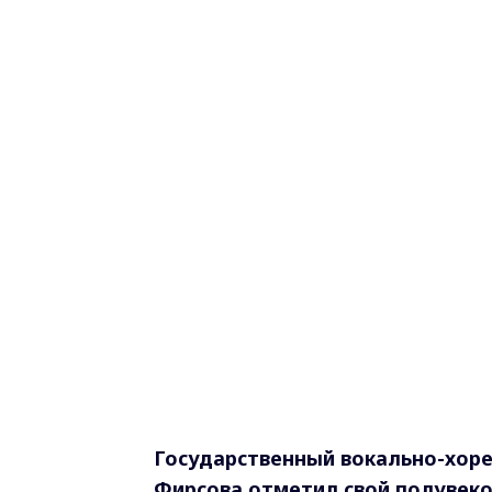
Государственный вокально-хоре
Фирсова отметил свой полувек