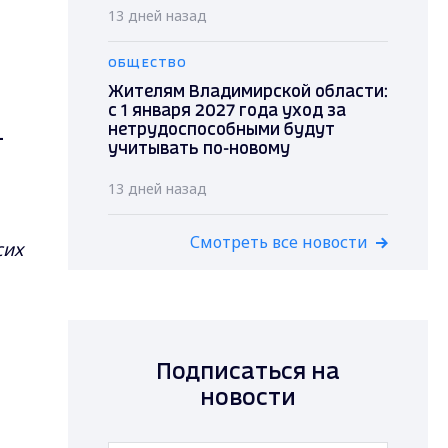
13 дней назад
ОБЩЕСТВО
Жителям Владимирской области:
с 1 января 2027 года уход за
нетрудоспособными будут
-
учитывать по-новому
13 дней назад
Смотреть все новости
сих
Подписаться на
новости