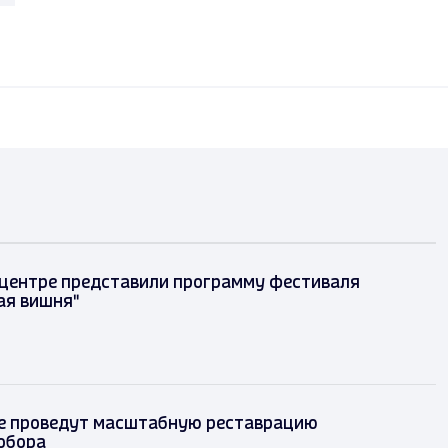
 центре представили программу фестиваля
ая вишня"
е проведут масштабную реставрацию
обора