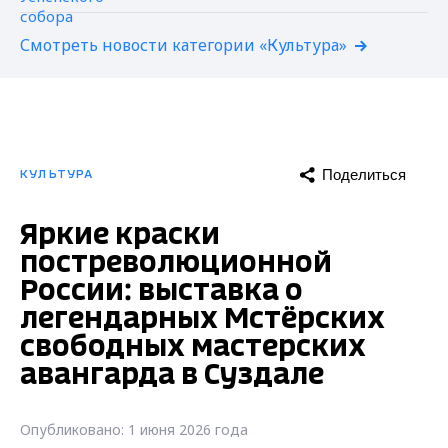
Смотреть новости категории «Культура»
Поделиться
КУЛЬТУРА
Яркие краски
постреволюционной
России: выставка о
легендарных Мстёрских
свободных мастерских
авангарда в Суздале
Опубликовано: 1 июня 2026 года