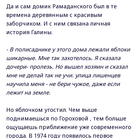
Да и сам домик Рамаданского был в те
времена деревянным с красивым
заборчиком. И с ним связана личная
история Галины.
- В полисаднике у этого дома лежали яблоки
шикарные. Мне так захотелось. Я сказала
дочери- пролезь. Но вышел хозяин и сказал
мне не делай так не учи. улица лишенцев
научила меня - не бери чужое, даже если
лежит на земле.
Но яблочком угостил. Чем выше
поднимаешься по Гороховой , тем больше
ощущаешь приближение уже современного
города. В 1974 году появилось первое