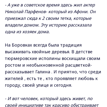
- А уже в советское время здесь жил актер
Николай Парфенов- который из Афони. О
н
приезжал сюда к 2 своим тетка, которые
владели домом. Эту историю рассказала
одна из хозяек дома.
На Боровках всегда была традиция
высаживать хвойные деревья. В детстве
тюрмеровские исполины восхищали своим
ростом и необыкновенной расцветкой-
рассказывает Галина . И приятно, что среди
жителей , есть те , кто проявляет любовь к
городу, своей улице и сегодня.
- И вот человек, который здесь живет, по
своей инициативе так красиво обустраивает