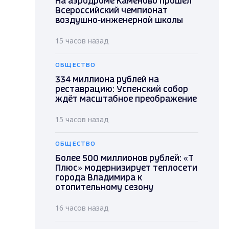
На аэродроме Каменово прошел
Всероссийский чемпионат
воздушно-инженерной школы
15 часов назад
ОБЩЕСТВО
334 миллиона рублей на
реставрацию: Успенский собор
ждёт масштабное преображение
15 часов назад
ОБЩЕСТВО
Более 500 миллионов рублей: «Т
Плюс» модернизирует теплосети
города Владимира к
отопительному сезону
16 часов назад