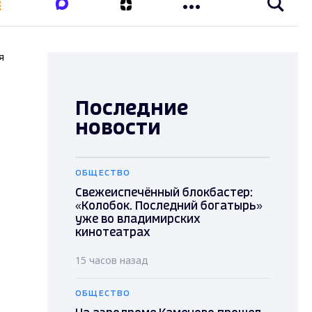
я
Последние
новости
ОБЩЕСТВО
Свежеиспечённый блокбастер:
«Колобок. Последний богатырь»
уже во владимирских
кинотеатрах
15 часов назад
ОБЩЕСТВО