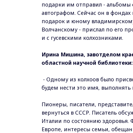
подарки им отправил - альбомы 
автографом. Сейчас он в фондах 
подарок и юному владимирскому
Волчанскому - прислал по его п
и с гусевскими колхозниками.
Ирина Мишина, завотделом кра
областной научной библиотеки:
- Одному из колхоов было присво
будем нести это имя, выполнять
Пионеры, писатели, представител
вернуться в СССР. Писатель обсуж
Италии по состоянию здоровья. 
Европе, интересы семьи, обещани