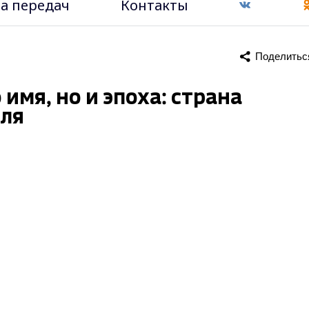
а передач
Контакты
Поделитьс
имя, но и эпоха: страна
еля