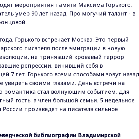
ходят мероприятия памяти Максима Горького.
тель умер 90 лет назад. Про могучий талант - в
ронцовой.
года. Горького встречает Москва. Это первый
арского писателя после эмиграции в новую
революции, не принявший кровавый террор
вавшие репрессии, винивший себя в
й 7 лет. Горького всеми способами зовут назад
е увидеть своими глазами. День встречи на
го романтика стал волнующим событием. Для
тный гость, а член большой семьи. 5 недельное
 России произведет на писателя сильное
еведческой библиографии Владимирской