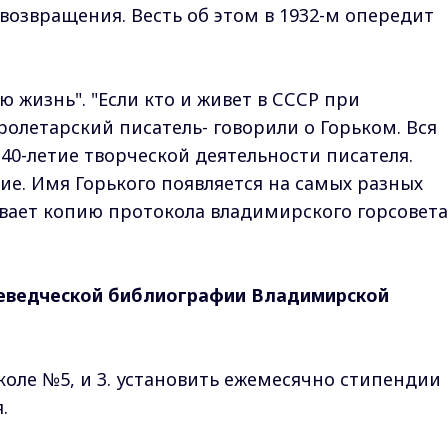
возвращения. Весть об этом в 1932-м опередит
ю жизнь". "Если кто и живет в СССР при
ролетарский писатель- говорили о Горьком. Вся
40-летие творческой деятельности писателя.
е. Имя Горького появляется на самых разных
вает копию протокола владимирского горсовета
еведческой библиографии Владимирской
коле №5, и 3. установить ежемесячно стипендии
.