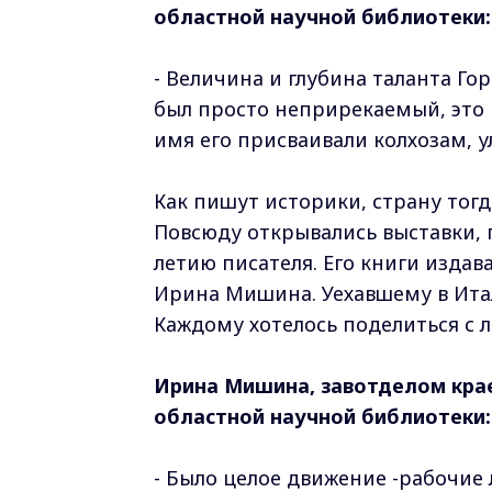
областной научной библиотеки:
- Величина и глубина таланта Го
был просто неприрекаемый, это 
имя его присваивали колхозам, у
Как пишут историки, страну тог
Повсюду открывались выставки, 
летию писателя. Его книги изда
Ирина Мишина. Уехавшему в Итал
Каждому хотелось поделиться с
Ирина Мишина, завотделом кра
областной научной библиотеки:
- Было целое движение -рабочие