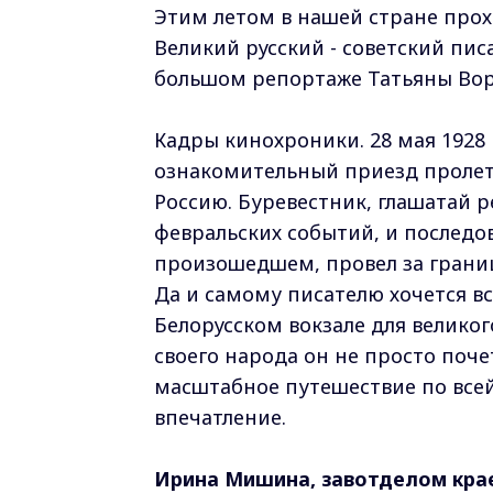
Этим летом в нашей стране про
Великий русский - советский писа
большом репортаже Татьяны Во
Кадры кинохроники. 28 мая 1928 
ознакомительный приезд пролет
Россию. Буревестник, глашатай 
февральских событий, и последо
произошедшем, провел за границе
Да и самому писателю хочется вс
Белорусском вокзале для велико
своего народа он не просто поче
масштабное путешествие по всей
впечатление.
Ирина Мишина, завотделом кра