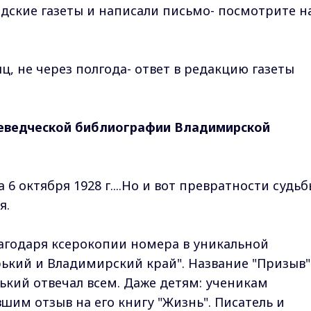
одские газеты и написали письмо- посмотрите н
яц, не через полгода- ответ в редакцию газеты
еведческой библиографии Владимирской
 6 октября 1928 г....Но и вот превратности судь
я.
лагодаря ксерокопии номера в уникальной
рький и Владимирский край". Название "Призыв"
ький отвечал всем. Даже детям: ученикам
шим отзыв на его книгу "Жизнь". Писатель и