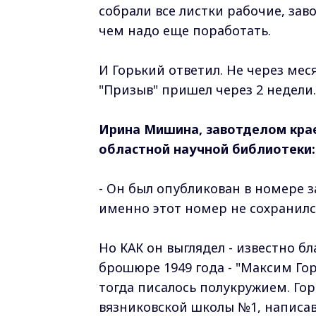
собрали все листки рабочие, зав
чем надо еще поработать.
И Горький ответил. Не через мес
"Призыв" пришел через 2 недели.
Ирина Мишина, завотделом кра
областной научной библиотеки:
- Он был опубликован в номере за
именно этот номер не сохранилс
Но КАК он выглядел - известно б
брошюре 1949 года - "Максим Го
тогда писалось полукружием. Гор
вязниковской школы №1, написав