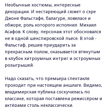
Необычные костюмы, интересные
декорации. И нестареющий сюжет о сэре
Джоне Фальстафе, балагуре, ловеласе и
обжоре, роль которого исполнил Михаил
Асафов. К слову, персонаж этот обосновался
не в одной шекспировской пьесе. В этой -
Фальстаф, решив приударить за
прекрасным полом, оказывается втянутым
в клубок хитроумных интриг и остроумных
розыгрышей.
Надо сказать, что премьера спектакля
проходит при настоящем аншлаге. Видимо,
владимирская публика соскучилась по
классике, которая поставлена режиссёром и
актёрами столь неклассически.