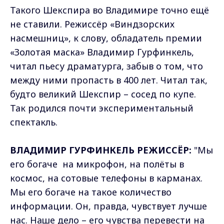
Такого Шекспира во Владимире точно ещё
не ставили. Режиссёр «Виндзорских
насмешниц», к слову, обладатель премии
«Золотая маска» Владимир Гурфинкель,
читал пьесу драматурга, забыв о том, что
между ними пропасть в 400 лет. Читал так,
будто великий Шекспир – сосед по купе.
Так родился почти экспериментальный
спектакль.
ВЛАДИМИР ГУРФИНКЕЛЬ РЕЖИССЁР:
"Мы
его богаче на микрофон, на полёты в
космос, на сотовые телефоны в карманах.
Мы его богаче на такое количество
информации. Он, правда, чувствует лучше
нас. Наше дело – его чувства перевести на