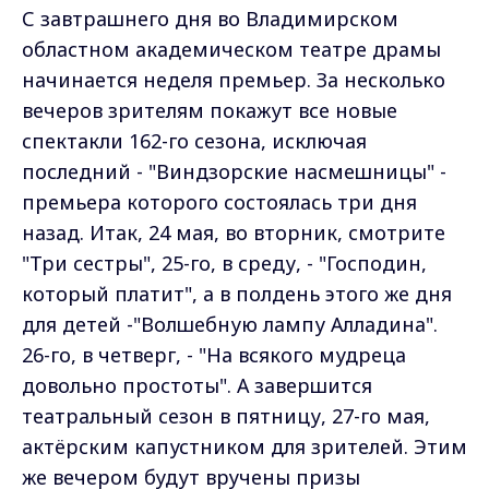
С завтрашнего дня во Владимирском
областном академическом театре драмы
начинается неделя премьер. За несколько
вечеров зрителям покажут все новые
спектакли 162-го сезона, исключая
последний - "Виндзорские насмешницы" -
премьера которого состоялась три дня
назад. Итак, 24 мая, во вторник, смотрите
"Три сестры", 25-го, в среду, - "Господин,
который платит", а в полдень этого же дня
для детей -"Волшебную лампу Алладина".
26-го, в четверг, - "На всякого мудреца
довольно простоты". А завершится
театральный сезон в пятницу, 27-го мая,
актёрским капустником для зрителей. Этим
же вечером будут вручены призы