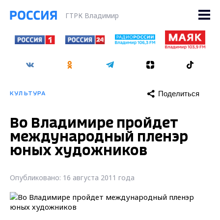
ГТРК Владимир
Поделиться
КУЛЬТУРА
Во Владимире пройдет
международный пленэр
юных художников
Опубликовано: 16 августа 2011 года