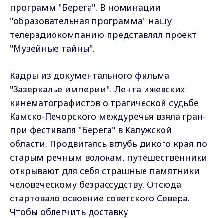
программ "Берега". В номинации
"образовательная программа" нашу
телерадиокомпанию представлял проект
"Музейные тайны".
Кадры из документального фильма
"Зазеркалье империи". Лента ижевских
кинематографистов о трагической судьбе
Камско-Печорского междуречья взяла гран-
при фестиваля "Берега" в Калужской
области. Продвигаясь вглубь дикого края по
старым речным волокам, путешественники
открывают для себя страшные памятники
человеческому безрассудству. Отсюда
стартовало освоение советского Севера.
Чтобы облегчить доставку