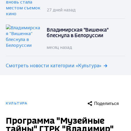
27 дней назад
Владимирская "Вишенка"
блеснула в Белоруссии
месяц назад
Смотреть новости категории «Культура»
Поделиться
КУЛЬТУРА
Программа "Музейные
тайны" ГТРК "Владимир"