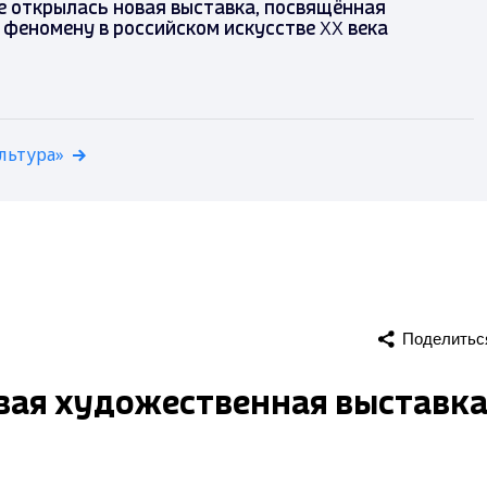
 открылась новая выставка, посвящённая
феномену в российском искусстве XX века
льтура»
Поделитьс
вая художественная выставк