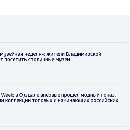
 музейная неделя»: жители Владимирской
т посетить столичные музеи
on Week: в Суздале впервые прошел модный показ,
й коллекции топовых и начинающих российских