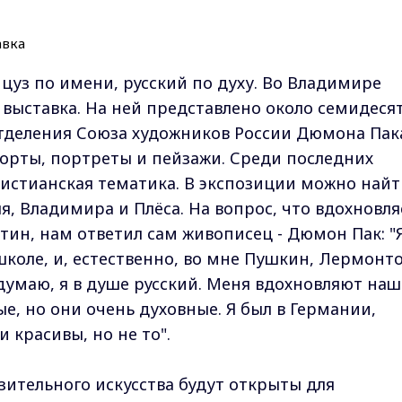
цуз по имени, русский по духу. Во Владимире
 выставка. На ней представлено около семидеся
отделения Союза художников России Дюмона Пак
орты, портреты и пейзажи. Среди последних
истианская тематика. В экспозиции можно найт
, Владимира и Плёса. На вопрос, что вдохновля
тин, нам ответил сам живописец - Дюмон Пак: "Я
 школе, и, естественно, во мне Пушкин, Лермонто
 думаю, я в душе русский. Меня вдохновляют на
е, но они очень духовные. Я был в Германии,
и красивы, но не то".
зительного искусства будут открыты для