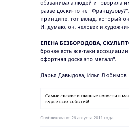
обзванивала людей и говорила им
разве доски-то нет Французову?"
принципе, тот вклад, который он
И, думаю, он, человек и художни
ЕЛЕНА БЕЗБОРОДОВА, СКУЛЬП
бронзе есть все-таки ассоциаци
офортная доска это металл".
Дарья Давыдова, Илья Любимов
Самые свежие и главные новости в ма
курсе всех событий!
Опубликовано: 26 августа 2011 года