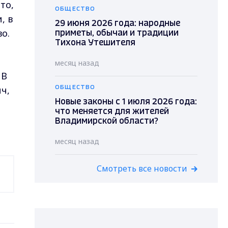
то,
ОБЩЕСТВО
, в
29 июня 2026 года: народные
о.
приметы, обычаи и традиции
Тихона Утешителя
месяц назад
 В
ч,
ОБЩЕСТВО
Новые законы с 1 июля 2026 года:
что меняется для жителей
Владимирской области?
месяц назад
Смотреть все новости