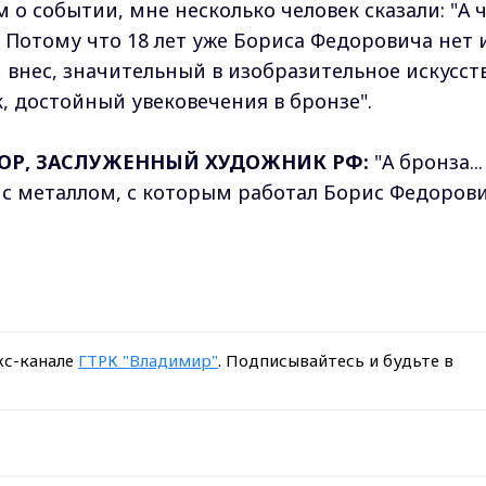
 о событии, мне несколько человек сказали: "А ч
. Потому что 18 лет уже Бориса Федоровича нет и
 внес, значительный в изобразительное искусств
к, достойный увековечения в бронзе".
ТОР, ЗАСЛУЖЕННЫЙ ХУДОЖНИК РФ:
"А бронза...
и с металлом, с которым работал Борис Федорови
кс-канале
ГТРК "Владимир"
. Подписывайтесь и будьте в