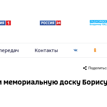
передач
Контакты
Поделитьс
и мемориальную доску Борис