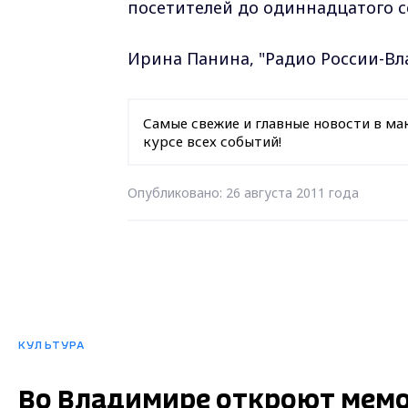
посетителей до одиннадцатого с
Ирина Панина, "Радио России-В
Самые свежие и главные новости в ма
курсе всех событий!
Опубликовано: 26 августа 2011 года
КУЛЬТУРА
Во Владимире откроют мем