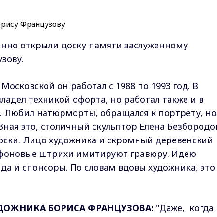
енно открыли доску памяти заслуженному
зову.
Московской он работал с 1988 по 1993 год. В
ладел техникой офорта, но работал также и в
. Любил натюрморты, обращался к портрету, но
 Зная это, столичный скульптор Елена Безбородо
оски. Лицо художника и скромный деревенский
А фоновые штрихи имитируют гравюру. Идею
да и спонсоры. По словам вдовы художника, это
ДОЖНИКА БОРИСА ФРАНЦУЗОВА:
"Даже, когда 