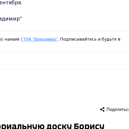
ентября.
ладимир"
кс-канале
ГТРК "Владимир"
. Подписывайтесь и будьте в
Поделитьс
ориальную доску Борису