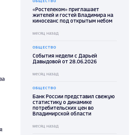
ОБЩЕСТВО
«Ростелеком» приглашает
жителей и гостей Владимира на
киносеанс под открытым небом
месяц назад
ОБЩЕСТВО
События недели с Дарьей
Давыдовой от 28.06.2026
месяц назад
ва
ОБЩЕСТВО
Банк России представил свежую
статистику о динамике
потребительских цен во
Владимирской области
месяц назад
я