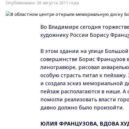
Опубликовано: 26 августа 2011 года
Во Владимире сегодня торжеств
художнику России Борису Францу
В этом здании на улице Большой 
совершенстве Борис Французов в
линогравюре, рисовал акварелью
особую страсть питал к пейзажу.
и создала эскиз мемориальной д
пейзаж располагаются в нише. 
помогли реализовать власти горо
давно должно было произойти.
ЮЛИЯ ФРАНЦУЗОВА, ВДОВА ХУ