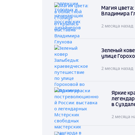
Магия цвета:
Владимира Г
2 месяца назад
Зеленый кове
улице Горохо
2 месяца назад
Яркие кр
легендар
в Суздал
2 месяца н