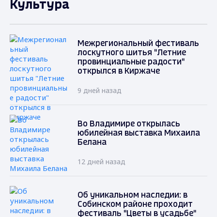
Культура
Межрегиональный фестиваль
лоскутного шитья "Летние
провинциальные радости"
открылся в Киржаче
9 дней назад
Во Владимире открылась
юбилейная выставка Михаила
Белана
12 дней назад
Об уникальном наследии: в
Собинском районе проходит
фестиваль "Цветы в усадьбе"