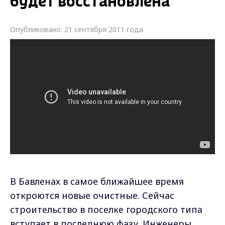
будет восстановлена
Опубликовано: 21 сентября 2011 года
В Бавленах в самое ближайшее время
откроются новые очистные. Сейчас
строительство в поселке городского типа
вступает в последнюю фазу. Инженеры