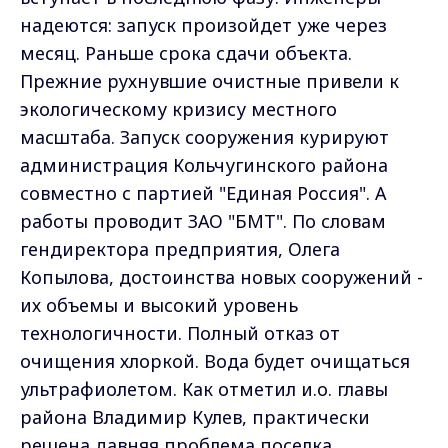
надеются: запуск произойдет уже через
месяц. Раньше срока сдачи объекта.
Прежние рухнувшие очистные привели к
экологическому кризису местного
масштаба. Запуск сооружения курируют
администрация Кольчугинского района
совместно с партией "Единая Россия". А
работы проводит ЗАО "БМТ". По словам
гендиректора предприятия, Олега
Копылова, достоинства новых сооружений -
их объемы и высокий уровень
технологичности. Полный отказ от
очищения хлоркой. Вода будет очищаться
ультрафиолетом. Как отметил и.о. главы
района Владимир Кулев, практически
решена давняя проблема поселка.