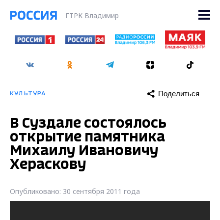
ГТРК Владимир
Поделиться
КУЛЬТУРА
В Суздале состоялось
открытие памятника
Михаилу Ивановичу
Хераскову
Опубликовано: 30 сентября 2011 года