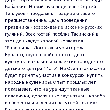
Бабанкин. Новый руководитель - Сергей
Теплухов - продолжил традицию своего
предшественника. Цель проведения
праздника - возрождение исконно-русских
гуляний. Всех гостей посёлка Тасинский в
этот день ждут хоровой коллектив
"Вареньнка" Дома культуры города
Курлова, группа районного отдела
культуры, вокальный коллектив городского
детского центра "Исто". На Осенинах можно
будет принять участие в конкурсах, купить
народные сувениры. Опыт прошлых лет
показывает, что на ура идут тканные
половички, деревянные скульптуры, короба
из бересты и изделия лоскутной техники.
Различные торговые предприятия