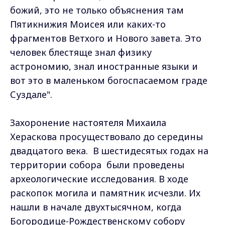
божий, это не только объяснения там
Пятикнижия Моисея или каких-то
фрагментов Ветхого и Нового завета. Это
человек блестяще знал физику
астрономию, знал иностранные языки и
вот это в маленьком богоспасаемом граде
Суздале".
Захоронение настоятеля Михаила
Хераскова просуществовало до середины
двадцатого века. В шестидесятых годах на
территории собора были проведены
археологические исследования. В ходе
раскопок могила и памятник исчезли. Их
нашли в начале двухтысячном, когда
Богородице-Рождественскому собору