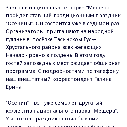
Завтра в национальном парке "Мещёра"
пройдёт ставший традиционным праздник
"Осенины". Он состоится уже в седьмой раз.
Организаторы приглашают на народной
гулянье в посёлке Тасинском Гусь-
Хрустального района всех желающих.
Начало - ровно в полдень. В этом году
гостей заповедных мест ожидает обширная
программа. С подробностями по телефону
наш внештатный корреспондент Галина
Ерина.
"Осенин" - вот уже семь лет дружный
коллектив национального парка "Мещёра".
У истоков праздника стоял бывший
директор национального парка Александр