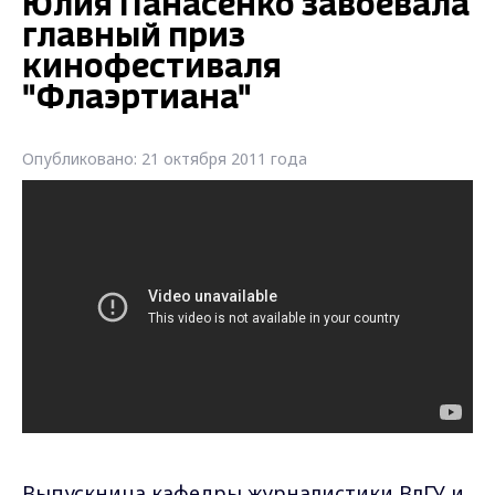
Юлия Панасенко завоевала
главный приз
кинофестиваля
"Флаэртиана"
Опубликовано: 21 октября 2011 года
Выпускница кафедры журналистики ВлГУ и