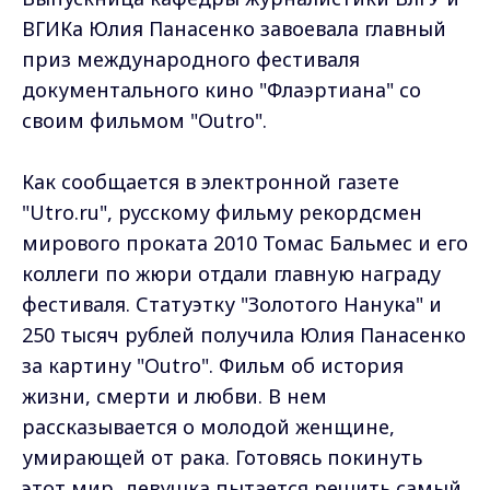
ВГИКа Юлия Панасенко завоевала главный
приз международного фестиваля
документального кино "Флаэртиана" со
своим фильмом "Outro".
Как сообщается в электронной газете
"Utro.ru", русскому фильму рекордсмен
мирового проката 2010 Томас Бальмес и его
коллеги по жюри отдали главную награду
фестиваля. Статуэтку "Золотого Нанука" и
250 тысяч рублей получила Юлия Панасенко
за картину "Outro". Фильм об история
жизни, смерти и любви. В нем
рассказывается о молодой женщине,
умирающей от рака. Готовясь покинуть
этот мир, девушка пытается решить самый