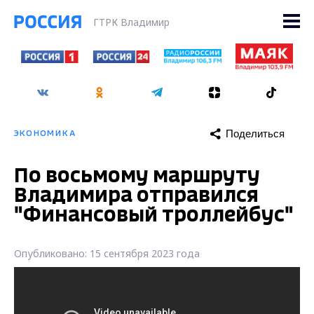
ГТРК Владимир
Поделиться
ЭКОНОМИКА
По восьмому маршруту
Владимира отправился
"Финансовый троллейбус"
Опубликовано: 15 сентября 2023 года