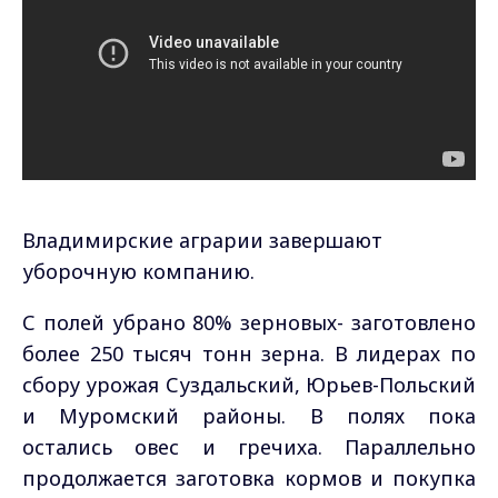
Владимирские аграрии завершают
уборочную компанию.
С полей убрано 80% зерновых- заготовлено
более 250 тысяч тонн зерна. В лидерах по
сбору урожая Суздальский, Юрьев-Польский
и Муромский районы. В полях пока
остались овес и гречиха. Параллельно
продолжается заготовка кормов и покупка