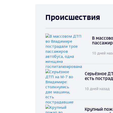
Происшествия
В массов
пассажир
10 дней на
Серьёзное ДТ
есть постра
10 дней назад
Крупный пож