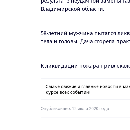
результате неудачной замены га
Владимирской области.
58-летний мужчина пытался ликв
тела и головы. Дача сгорела пра
К ликвидации пожара привлекало
Самые свежие и главные новости в ма
курсе всех событий!
Опубликовано: 12 июля 2020 года