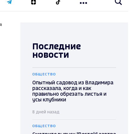
я
Последние
новости
ОБЩЕСТВО
Опытный садовод из Владимира
рассказала, когда и как
правильно обрезать листья и
усы клубники
8 дней назад
ОБЩЕСТВО