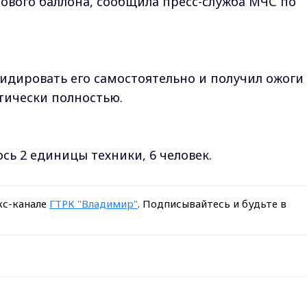
зового баллона, сообщила пресс-служба МЧС по
идировать его самостоятельно и получил ожоги
ктически полностью.
сь 2 единицы техники, 6 человек.
кс-канале
ГТРК "Владимир"
. Подписывайтесь и будьте в