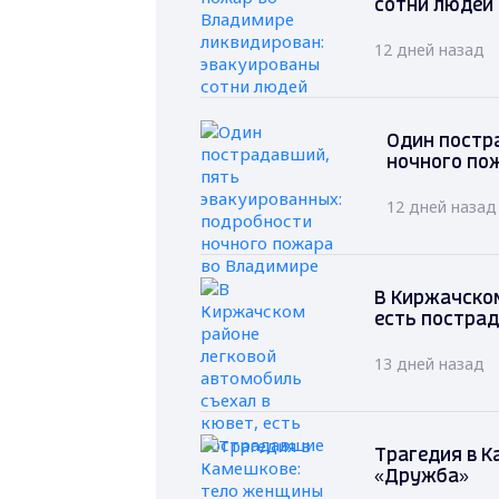
сотни людей
12 дней назад
Один постр
ночного по
12 дней назад
В Киржачском
есть постра
13 дней назад
Трагедия в К
«Дружба»