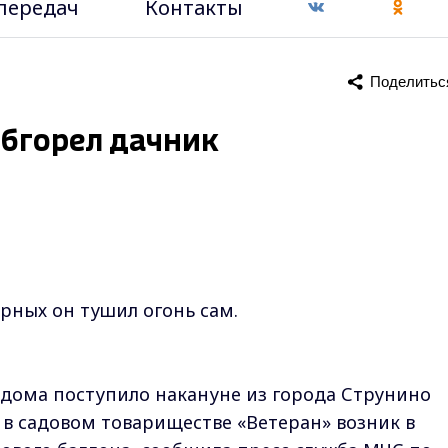
передач
Контакты
Поделитьс
обгорел дачник
рных он тушил огонь сам.
дома поступило накануне из города Струнино
 в садовом товариществе «Ветеран» возник в