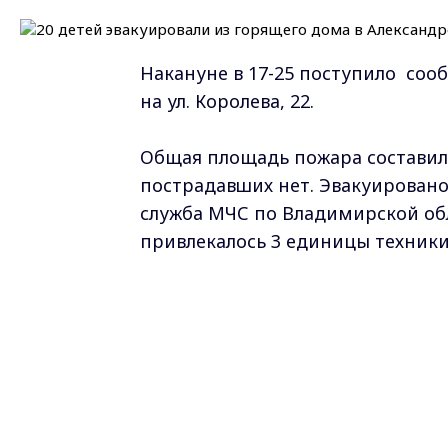
Накануне в 17-25 поступило со
на ул. Королева, 22.
Общая площадь пожара составила 
пострадавших нет. Эвакуировано 
служба МЧС по Владимирской об
привлекалось 3 единицы техники,
Самые свежие и главные новости в ма
курсе всех событий!
Опубликовано: 11 июля 2020 года