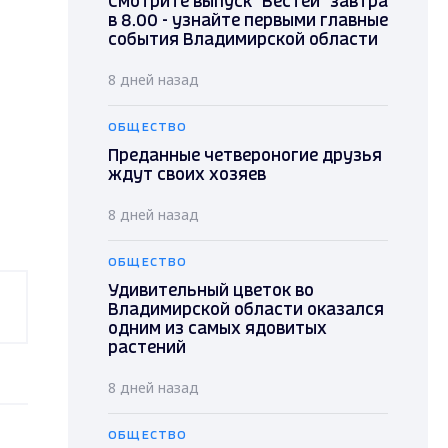
Смотрите выпуск "Вестей" завтра
в 8.00 - узнайте первыми главные
события Владимирской области
8 дней назад
ОБЩЕСТВО
Преданные четвероногие друзья
ждут своих хозяев
8 дней назад
ОБЩЕСТВО
Удивительный цветок во
Владимирской области оказался
одним из самых ядовитых
растений
8 дней назад
ОБЩЕСТВО