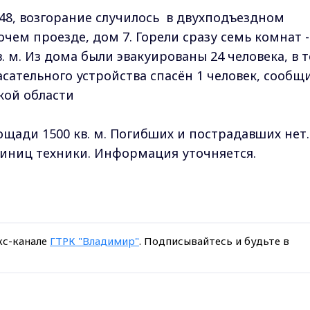
.48, возгорание случилось в двухподъездном
ем проезде, дом 7. Горели сразу семь комнат -
кв. м. Из дома были эвакуированы 24 человека, в 
сательного устройства спасён 1 человек, сообщ
кой области
лощади 1500 кв. м. Погибших и пострадавших нет
единиц техники. Информация уточняется.
кс-канале
ГТРК "Владимир"
. Подписывайтесь и будьте в