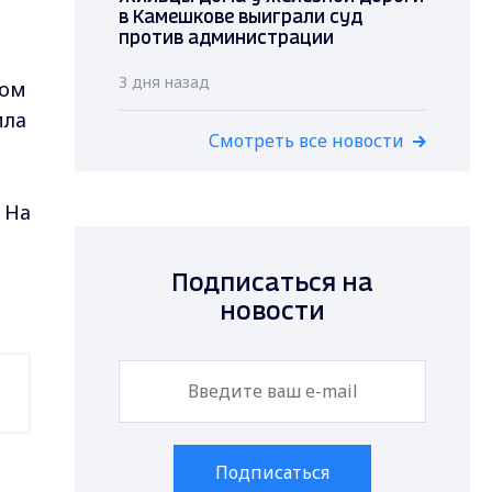
в Камешкове выиграли суд
против администрации
3 дня назад
том
ила
Смотреть все новости
.
На
Подписаться на
новости
Подписаться