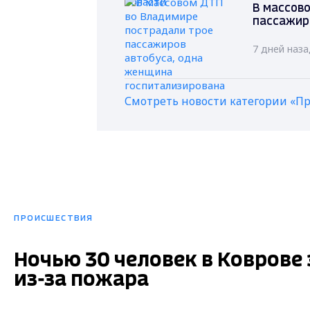
В массов
пассажир
7 дней наз
Смотреть новости категории «П
ПРОИСШЕСТВИЯ
Ночью 30 человек в Коврове
из-за пожара