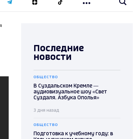
я
Последние
новости
ОБЩЕСТВО
В Суздальском Кремле —
аудиовизуальное шоу «Свет
Суздаля. Азбука Ополья»
3 дня назад
ОБЩЕСТВО
Подготовка к учебному году: в