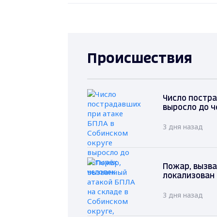
Происшествия
Число постра
выросло до ч
3 дня назад
Пожар, вызва
локализован 
3 дня назад