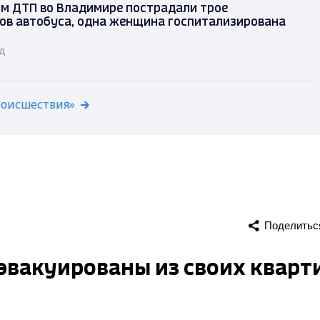
ом ДТП во Владимире пострадали трое
ов автобуса, одна женщина госпитализирована
ад
роисшествия»
Поделитьс
 эвакуированы из своих кварт