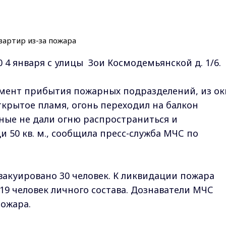
0 4 января с улицы Зои Космодемьянской д. 1/6.
омент прибытия пожарных подразделений, из ок
ткрытое пламя, огонь переходил на балкон
ные не дали огню распространиться и
 50 кв. м., сообщила пресс-служба МЧС по
вакуировано 30 человек. К ликвидации пожара
19 человек личного состава. Дознаватели МЧС
ожара.