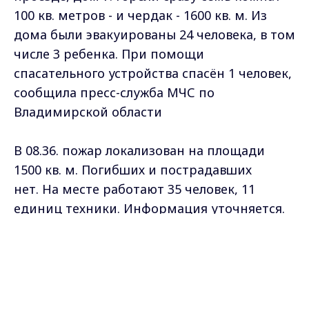
100 кв. метров - и чердак - 1600 кв. м. Из
дома были эвакуированы 24 человека, в том
числе 3 ребенка. При помощи
спасательного устройства спасён 1 человек,
сообщила пресс-служба МЧС по
Владимирской области
В 08.36. пожар локализован на площади
1500 кв. м. Погибших и пострадавших
нет.
На месте работают 35 человек, 11
единиц техники. Информация уточняется.
Max - канал Россия "ГТРК
Владимир"
Главные новости города
Владимира и региона.
Самые свежие и главные новости в макс-канале