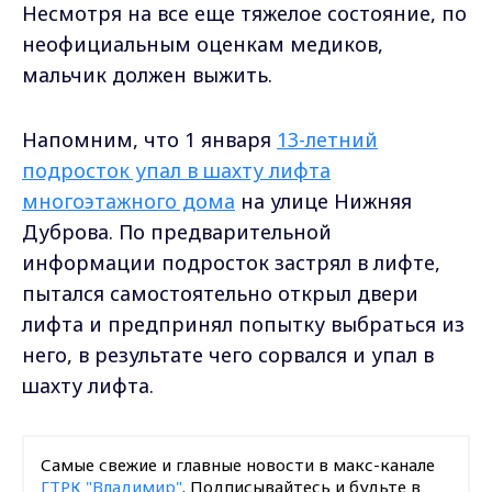
Несмотря на все еще тяжелое состояние, по
неофициальным оценкам медиков,
мальчик должен выжить.
Напомним, что 1 января
13-летний
подросток упал в шахту лифта
многоэтажного дома
на улице Нижняя
Дуброва. По предварительной
информации подросток застрял в лифте,
пытался самостоятельно открыл двери
лифта и предпринял попытку выбраться из
него, в результате чего сорвался и упал в
шахту лифта.
Самые свежие и главные новости в макс-канале
ГТРК "Владимир"
. Подписывайтесь и будьте в