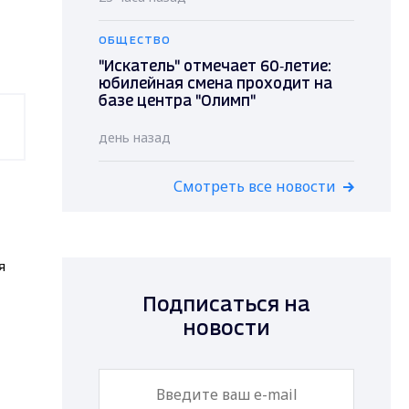
ОБЩЕСТВО
"Искатель" отмечает 60‑летие:
юбилейная смена проходит на
базе центра "Олимп"
день назад
Смотреть все новости
я
Подписаться на
новости