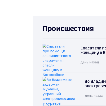
Происшествия
Спасатели п
женщину в Б
день назад
Во Владим
электрове
день назад