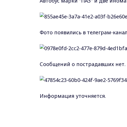
Автобус марки "ПАЗ" и две ином
Фото появились в телеграм-кана
Сообщений о пострадавших нет.
Информация уточняется.