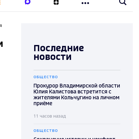
я
м
Последние
новости
ОБЩЕСТВО
Прокурор Владимирской области
Юлия Калистова встретится с
жителями Кольчугино на личном
приёме
11 часов назад
ОБЩЕСТВО