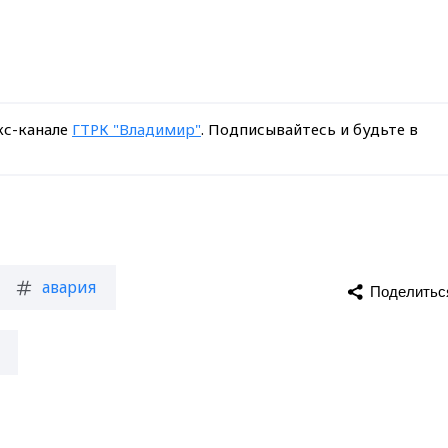
кс-канале
ГТРК "Владимир"
. Подписывайтесь и будьте в
авария
Поделитьс