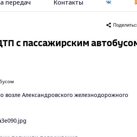
а передач
Контакты
Поделитьс
ДТП с пассажирским автобусо
о возле Александровского железнодорожного