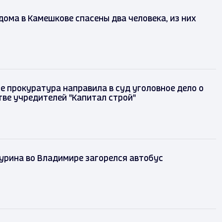
дома в Камешкове спасены два человека, из них
е прокуратура направила в суд уголовное дело о
ве учредителей "Капитал строй"
урина во Владимире загорелся автобус