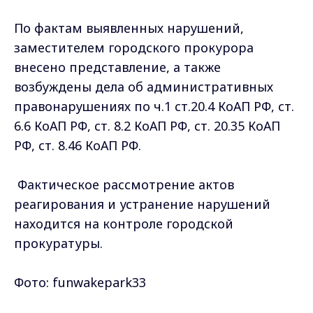
Фактическое рассмотрение актов
реагирования и устранение нарушений
находится на контроле городской
прокуратуры.
Фото: funwakepark33
Самые свежие и главные новости в макс-канале
ГТРК "Владимир"
. Подписывайтесь и будьте в
курсе всех событий!
Опубликовано: 16 ноября 2021 года
Поделиться