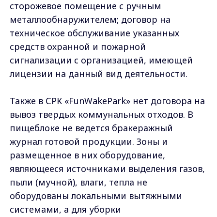
пищеблоке не ведется бракеражный
журнал готовой продукции. Зоны и
размещенное в них оборудование,
являющееся источниками выделения газов,
пыли (мучной), влаги, тепла не
оборудованы локальными вытяжными
системами, а для уборки
производственных и санитарно-бытовых
помещений не применяется отдельный
промаркированный инвентарь, хранение
которого должно осуществляться в
специально отведенных местах. В зоне
продажи пищевой продукции на
реализуемых товарах отсутствуют ценники.
Руководителем спортивно-