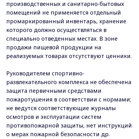
развлекательного комплекса не обеспечена
защита первичными средствами
пожаротушения в соответствии с нормами;
не ведутся соответствующие журналы
осмотров и эксплуатации систем
противопожарной защиты, нет инструкций
о мерах пожарной безопасности др.
По фактам выявленных нарушений,
заместителем городского прокурора
внесено представление, а также
возбуждены дела об административных
правонарушениях по ч.1 ст.20.4 КоАП РФ, ст.
6.6 КоАП РФ, ст. 8.2 КоАП РФ, ст. 20.35 КоАП
РФ, ст. 8.46 КоАП РФ.