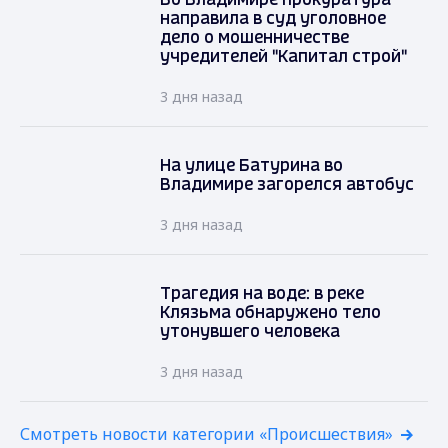
Во Владимире прокуратура
направила в суд уголовное
дело о мошенничестве
учредителей "Капитал строй"
3 дня назад
На улице Батурина во
Владимире загорелся автобус
3 дня назад
Трагедия на воде: в реке
Клязьма обнаружено тело
утонувшего человека
3 дня назад
Смотреть новости категории «Происшествия»