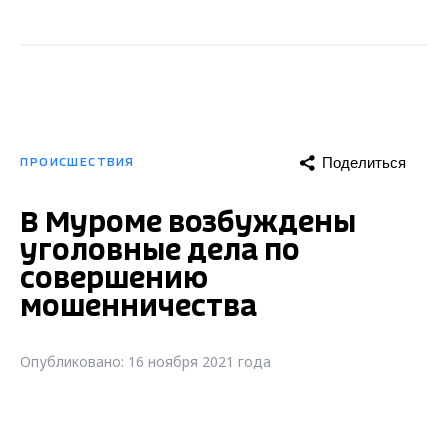
уголовные дела по
совершению
мошенничества
Опубликовано: 16 ноября 2021 года
В Муроме мошенники продолжают
"отрабатывать" свои преступные схемы на
местных жителях. В период с 7 по 8 ноября
на удочку злоумышленников попалась 37-
летняя муромлянка, сообщает
региональный инфопортал Муром24.
Неизвестный через Интернет-сайт
виртуального казино под предлогом
обналичивания выигрыша похитил у