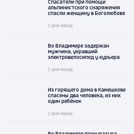
Спасатели при помощи
альпинистского снаряжения
спасли женщину в Боголюбове
2 дня назад
Во Владимире задержан
мужчина, укравший
электровелосипед у курьера
2 дня назад
Из горящего дома в Камешкове
спасены два человека, из них
один ребёнок
2 дня назад