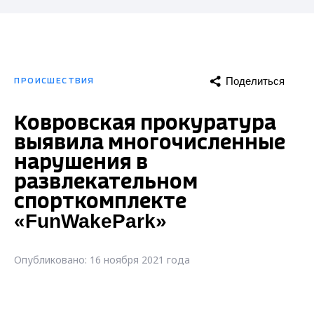
Поделиться
ПРОИСШЕСТВИЯ
Ковровская прокуратура
выявила многочисленные
нарушения в
развлекательном
спорткомплекте
«FunWakePark»
Опубликовано: 16 ноября 2021 года