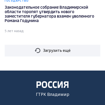
ГОСУДАРСТВО
Законодательное собрание Владимирской
области торопят утвердить нового
заместителя губернатора взамен уволенного
Романа Годунина
5 лет назад
Загрузить ещё
ГТРК Владимир