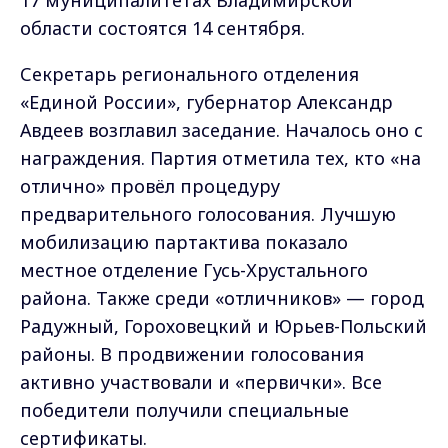
17 муниципалитетах Владимирской
области состоятся 14 сентября.
Секретарь регионального отделения
«Единой России», губернатор Александр
Авдеев возглавил заседание. Началось оно с
награждения. Партия отметила тех, кто «на
отлично» провёл процедуру
предварительного голосования. Лучшую
мобилизацию партактива показало
местное отделение Гусь-Хрустального
района. Также среди «отличников» — город
Радужный, Гороховецкий и Юрьев-Польский
районы. В продвижении голосования
активно участвовали и «первички». Все
победители получили специальные
сертификаты.