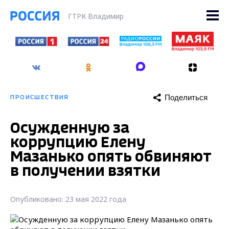
ГТРК Владимир
Поделиться
ПРОИСШЕСТВИЯ
Осужденную за
коррупцию Елену
Мазанько опять обвиняют
в получении взятки
Опубликовано: 23 мая 2022 года