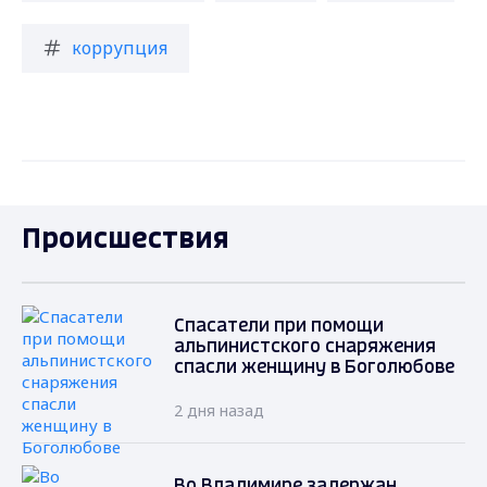
коррупция
Происшествия
Спасатели при помощи
альпинистского снаряжения
спасли женщину в Боголюбове
2 дня назад
Во Владимире задержан