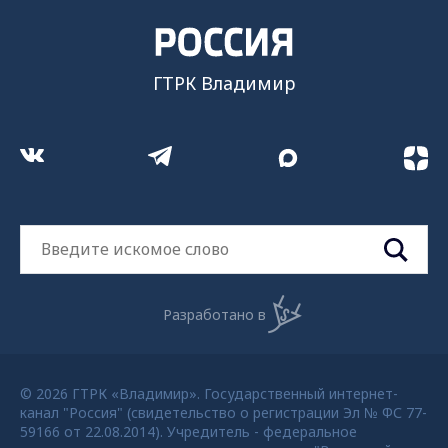
ГТРК Владимир
Разработано в
© 2026 ГТРК «Владимир». Государственный интернет-
канал "Россия" (свидетельство о регистрации Эл № ФС 77-
59166 от 22.08.2014). Учредитель - федеральное