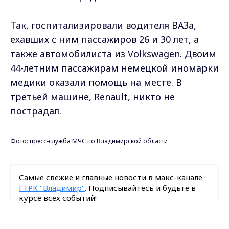
Так, госпитализировали водителя ВАЗа,
ехавших с ним пассажиров 26 и 30 лет, а
также автомобилиста из Volkswagen. Двоим
44-летним пассажирам немецкой иномарки
медики оказали помощь на месте. В
третьей машине, Renault, никто не
пострадал.
Фото: пресс-служба МЧС по Владимирской области
Самые свежие и главные новости в макс-канале
ГТРК "Владимир"
. Подписывайтесь и будьте в
курсе всех событий!
Max - канал Россия "ГТРК
Опубликовано: 5 июля 2022 года
Владимир"