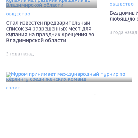
ОБЩЕСТВО
Бездомный
ОБЩЕСТВО
любящую 
Стал известен предварительный
список 34 разрешенных мест для
3 года назад
купания на праздник Крещения во
Владимирской области
3 года назад
СПОРТ
Муром принимает международный турнир по
кёрлингу среди женских команд
3 года назад