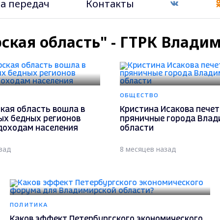
а передач
Контакты
ская область" - ГТРК Влади
ОБЩЕСТВО
кая область вошла в
Кристина Исакова печет
ых бедных регионов
пряничные города Влад
 доходам населения
области
зад
8 месяцев назад
ПОЛИТИКА
Каков эффект Петербургского экономического