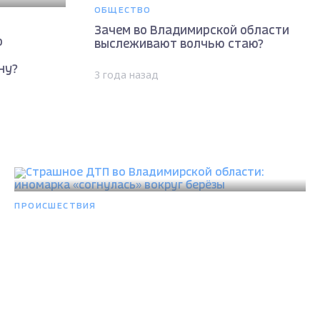
ОБЩЕСТВО
Зачем во Владимирской области
о
выслеживают волчью стаю?
ну?
3 года назад
ПРОИСШЕСТВИЯ
Страшное ДТП во Владимирской области:
иномарка «согнулась» вокруг берёзы
3 года назад