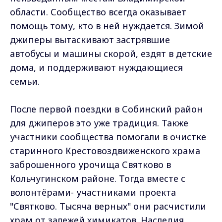
области. Сообщество всегда оказывает
помощь тому, кто в ней нуждается. Зимой
джиперы вытаскивают застрявшие
автобусы и машины скорой, ездят в детские
дома, и поддерживают нуждающиеся
семьи.
После первой поездки в Собинский район
для джиперов это уже традиция. Также
участники сообщества помогали в очистке
старинного Крестовоздвиженского храма
заброшенного урочища Святково в
Кольчугинском районе. Тогда вместе с
волонтёрами- участниками проекта
"Святково. Тысяча верных" они расчистили
храм от залежей химикатов. Наследия