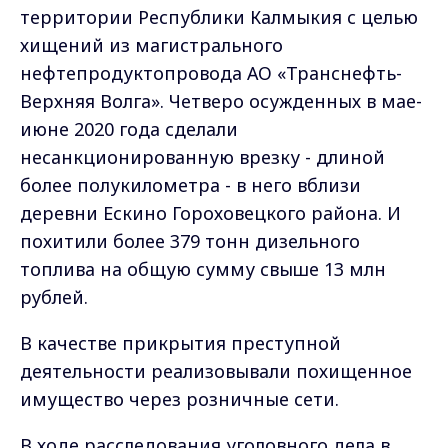
территории Республики Калмыкия с целью
хищений из магистрального
нефтепродуктопровода АО «Транснефть-
Верхняя Волга». Четверо осужденных в мае-
июне 2020 года сделали
несанкционированную врезку - длиной
более полукилометра - в него вблизи
деревни Ескино Гороховецкого района. И
похитили более 379 тонн дизельного
топлива на общую сумму свыше 13 млн
рублей.
В качестве прикрытия преступной
деятельности реализовывали похищенное
имущество через розничные сети.
В ходе расследования уголовного дела в