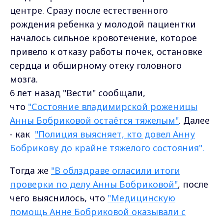
центре. Сразу после естественного
рождения ребенка у молодой пациентки
началось сильное кровотечение, которое
привело к отказу работы почек, остановке
сердца и обширному отеку головного
мозга.
6 лет назад "Вести" сообщали,
что
"Состояние владимирской роженицы
Анны Бобриковой остаётся тяжелым"
. Далее
- как
"Полиция выясняет, кто довел Анну
Бобрикову до крайне тяжелого состояния".
Тогда же
"В облздраве огласили итоги
проверки по делу Анны Бобриковой"
, после
чего выяснилось, что
"Медицинскую
помощь Анне Бобриковой оказывали с