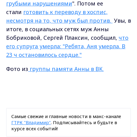
грубыми нарушениями
". Потом ее
стали
готовить к переводу в хоспис,
несмотря на то, что муж был против.
Увы, в
итоге, в социальных сетях муж Анны
Бобриковой, Сергей Плаксин, сообщил,
что
его супруга умерла: "Ребята, Аня умерла. В
23 ч остановилось сердце."
Фото из
группы памяти Анны в ВК.
Самые свежие и главные новости в макс-канале
ГТРК "Владимир"
. Подписывайтесь и будьте в
курсе всех событий!