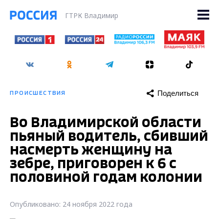
ГТРК Владимир
Поделиться
ПРОИСШЕСТВИЯ
Во Владимирской области
пьяный водитель, сбивший
насмерть женщину на
зебре, приговорен к 6 с
половиной годам колонии
Опубликовано: 24 ноября 2022 года