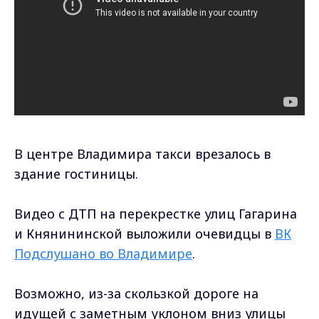
В центре Владимира такси врезалось в
здание гостиницы.
Видео с ДТП на перекрестке улиц Гагарина
и Княнининской выложили очевидцы в
ВК
Подслушано во Владимире
.
Возможно, из-за скользкой дороге на
идущей с заметным уклоном вниз улицы