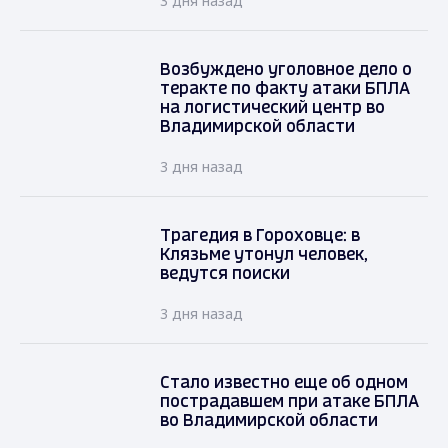
3 дня назад
Возбуждено уголовное дело о
теракте по факту атаки БПЛА
на логистический центр во
Владимирской области
3 дня назад
Трагедия в Гороховце: в
Клязьме утонул человек,
ведутся поиски
3 дня назад
Стало известно еще об одном
пострадавшем при атаке БПЛА
во Владимирской области