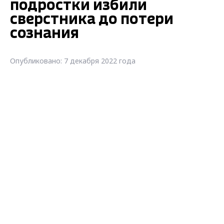
подростки избили
сверстника до потери
сознания
Опубликовано: 7 декабря 2022 года