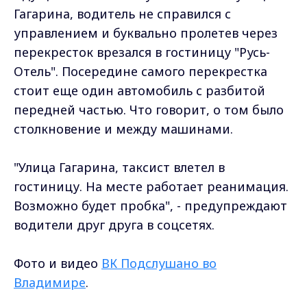
Гагарина, водитель не справился с
управлением и буквально пролетев через
перекресток врезался в гостиницу "Русь-
Отель". Посередине самого перекрестка
стоит еще один автомобиль с разбитой
передней частью. Что говорит, о том было
столкновение и между машинами.
"Улица Гагарина, таксист влетел в
гостиницу. На месте работает реанимация.
Возможно будет пробка", - предупреждают
водители друг друга в соцсетях.
Фото и видео
ВК Подслушано во
Владимире
.