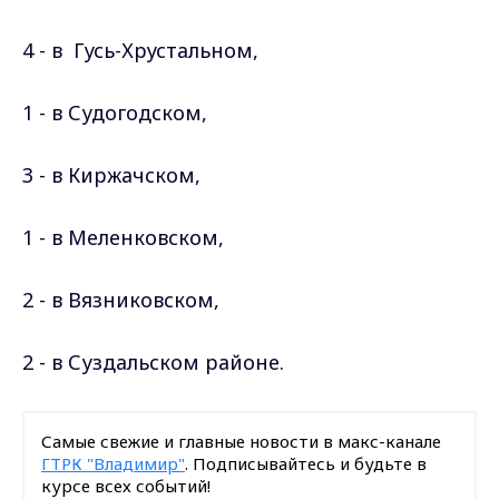
4 - в Гусь-Хрустальном,
1 - в Судогодском,
3 - в Киржачском,
1 - в Меленковском,
2 - в Вязниковском,
2 - в Суздальском районе.
Самые свежие и главные новости в макс-канале
ГТРК "Владимир"
. Подписывайтесь и будьте в
курсе всех событий!