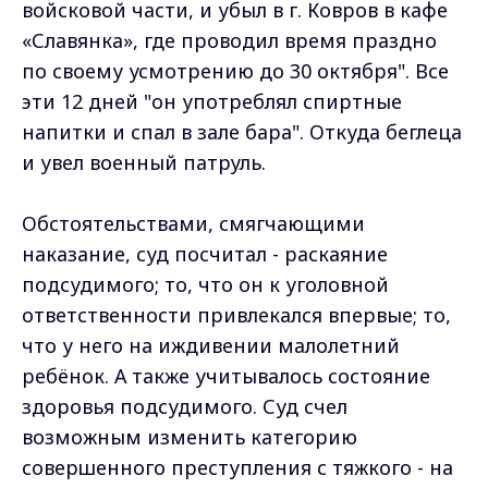
войсковой части, и убыл в г. Ковров в кафе
«Славянка», где проводил время праздно
по своему усмотрению до 30 октября". Все
эти 12 дней "он употреблял спиртные
напитки и спал в зале бара". Откуда беглеца
и увел военный патруль.
Обстоятельствами, смягчающими
наказание, суд посчитал - раскаяние
подсудимого; то, что он к уголовной
ответственности привлекался впервые; то,
что у него на иждивении малолетний
ребёнок. А также учитывалось состояние
здоровья подсудимого. Суд счел
возможным изменить категорию
совершенного преступления с тяжкого - на