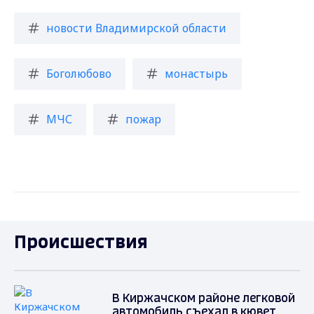
новости Владимирской области
Боголюбово
монастырь
МЧС
пожар
Происшествия
В Киржачском районе легковой
автомобиль съехал в кювет,