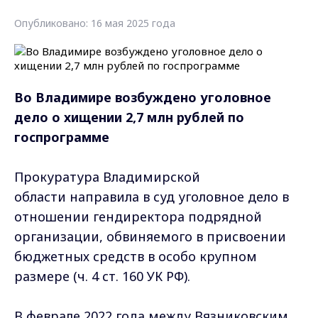
Опубликовано: 16 мая 2025 года
Во Владимире возбуждено уголовное
дело о хищении 2,7 млн рублей по
госпрограмме
Прокуратура Владимирской
области направила в суд уголовное дело в
отношении гендиректора подрядной
организации, обвиняемого в присвоении
бюджетных средств в особо крупном
размере (ч. 4 ст. 160 УК РФ).
В феврале 2022 года между Вязниковским