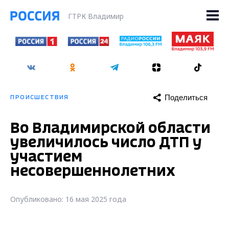
ГТРК Владимир
Поделиться
ПРОИСШЕСТВИЯ
Во Владимирской области
увеличилось число ДТП у
участием
несовершеннолетних
Опубликовано: 16 мая 2025 года