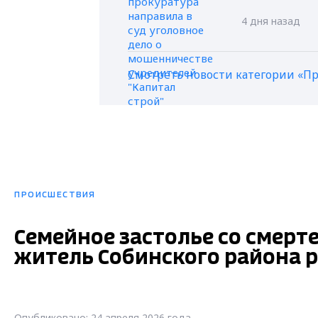
4 дня назад
Смотреть новости категории «П
ПРОИСШЕСТВИЯ
Семейное застолье со смерт
житель Собинского района 
Опубликовано: 24 апреля 2026 года