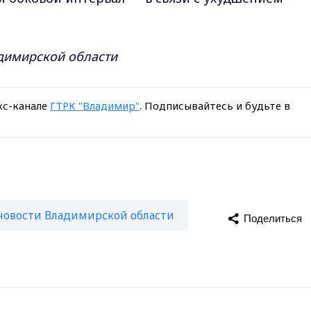
адимирской области
кс-канале
ГТРК "Владимир"
. Подписывайтесь и будьте в
новости Владимирской области
Поделиться