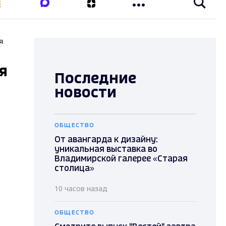
я
я
Последние
новости
ОБЩЕСТВО
От авангарда к дизайну:
уникальная выставка во
Владимирской галерее «Старая
столица»
10 часов назад
ОБЩЕСТВО