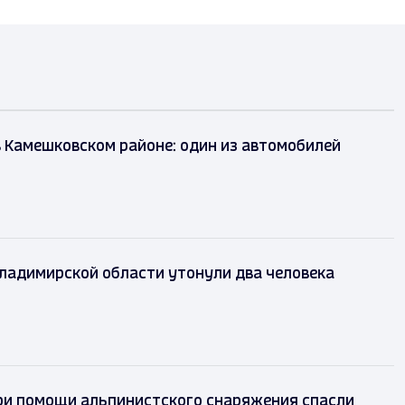
 Камешковском районе: один из автомобилей
Владимирской области утонули два человека
ри помощи альпинистского снаряжения спасли