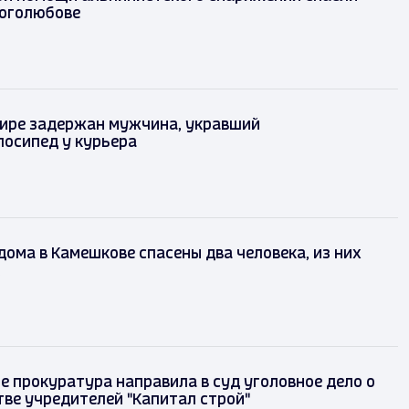
оголюбове
ире задержан мужчина, укравший
лосипед у курьера
дома в Камешкове спасены два человека, из них
е прокуратура направила в суд уголовное дело о
ве учредителей "Капитал строй"