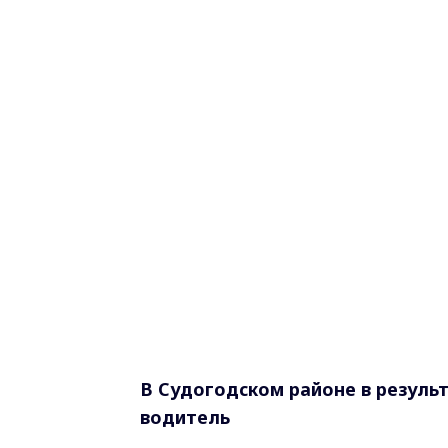
В Судогодском районе в резуль
водитель