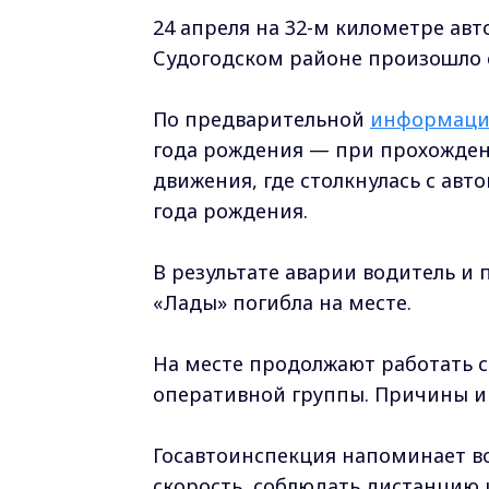
24 апреля на 32-м километре а
Судогодском районе произошло 
По предварительной
информац
года рождения — при прохождени
движения, где столкнулась с ав
года рождения.
В результате аварии водитель и
«Лады» погибла на месте.
На месте продолжают работать с
оперативной группы. Причины и 
Госавтоинспекция напоминает в
скорость, соблюдать дистанцию 