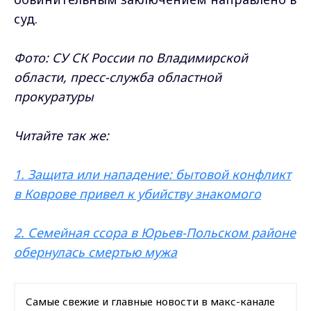
суд.
Фото: СУ СК России по Владимирской
области, пресс-служба областной
прокуратуры
Читайте так же:
1.
Защита или нападение: бытовой конфликт
в Коврове привел к убийству знакомого
2. Семейная ссора в Юрьев-Польском районе
обернулась смертью мужа
Самые свежие и главные новости в макс-канале