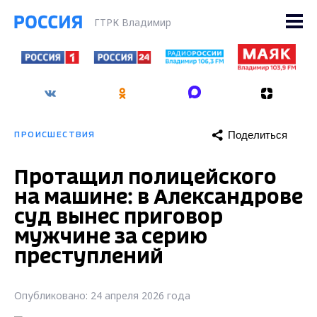
ГТРК Владимир
Поделиться
ПРОИСШЕСТВИЯ
Протащил полицейского
на машине: в Александрове
суд вынес приговор
мужчине за серию
преступлений
Опубликовано: 24 апреля 2026 года