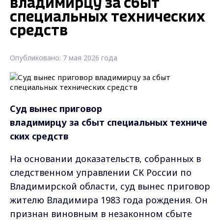
владимирцу за сбыт
специальных технических
средств
Опубликовано: 7 мая 2026 года
Суд вынес приговор
владимирцу за сбыт специальных техниче
ских средств
На основании доказательств, собранных в
следственном управлении СК России по
Владимирской области, суд вынес приговор
жителю Владимира 1983 года рождения. Он
признан виновным в незаконном сбыте