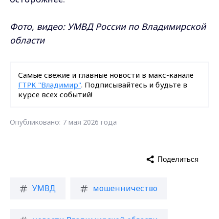
Фото, видео: УМВД России по Владимирской
области
Самые свежие и главные новости в макс-канале
ГТРК "Владимир"
. Подписывайтесь и будьте в
курсе всех событий!
Опубликовано: 7 мая 2026 года
Поделиться
УМВД
мошенничество