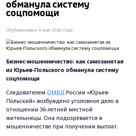
обманула систему
соцпомощи
Опубликовано: 6 мая 2026 года
Бизнес‑мошенничество: как самозанятая
из Юрьев‑Польского обманула систему
соцпомощи
Следователем
ОМВД
России «Юрьев-
Польский» возбуждено уголовное дело в
отношении 36-летней местной
жительницы. Она подозревается в
мошенничестве при получении выплат.