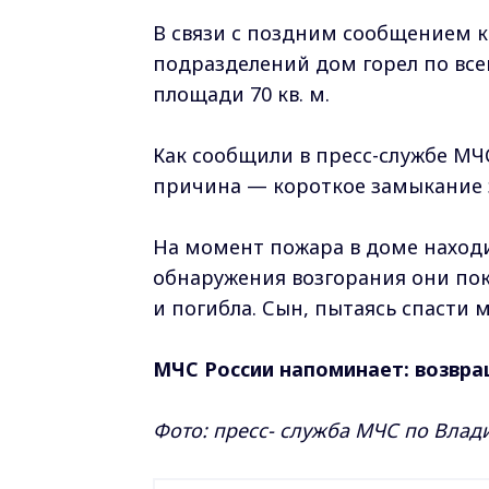
В связи с поздним сообщением 
подразделений дом горел по вс
площади 70 кв. м.
Как сообщили в пресс-службе МЧ
причина — короткое замыкание 
На момент пожара в доме находи
обнаружения возгорания они по
и погибла. Сын, пытаясь спасти 
МЧС России напоминает: возвра
Фото: пресс- служба МЧС по Влад