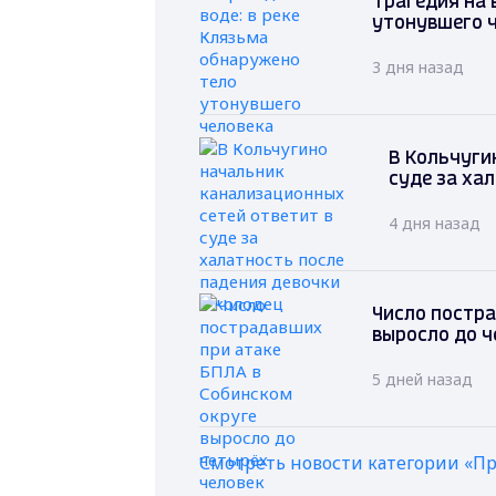
Трагедия на 
утонувшего 
3 дня назад
В Кольчуги
суде за ха
4 дня назад
Число постра
выросло до ч
5 дней назад
Смотреть новости категории «П