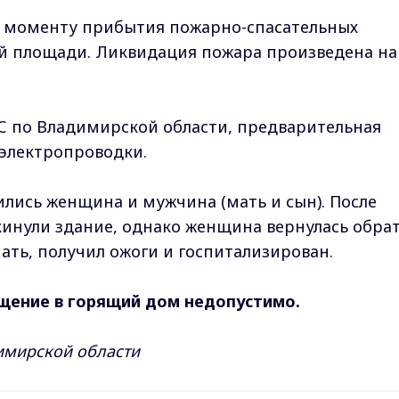
к моменту прибытия пожарно-спасательных
ей площади. Ликвидация пожара произведена на
С по Владимирской области, предварительная
электропроводки.
лись женщина и мужчина (мать и сын). После
кинули здание, однако женщина вернулась обра
мать, получил ожоги и госпитализирован.
щение в горящий дом недопустимо.
имирской области