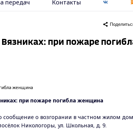
а передач
Контакты
Поделитьс
 Вязниках: при пожаре погибл
зниках: при пожаре погибла женщина
ло сообщение о возгорании в частном жилом до
осёлок Никологоры, ул. Школьная, д. 9.