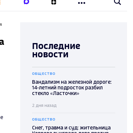
я
а
Последние
новости
ОБЩЕСТВО
Вандализм на железной дороге:
14-летний подросток разбил
стекло «Ласточки»
2 дня назад
ме
ОБЩЕСТВО
Снег, травма и суд: жительница