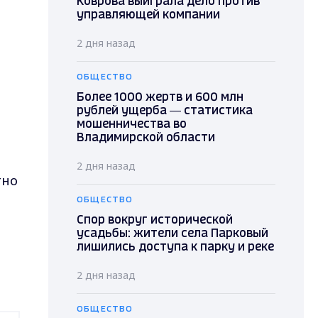
Коврова выиграла дело против
управляющей компании
2 дня назад
ОБЩЕСТВО
Более 1000 жертв и 600 млн
рублей ущерба — статистика
мошенничества во
Владимирской области
2 дня назад
тно
ОБЩЕСТВО
Спор вокруг исторической
усадьбы: жители села Парковый
лишились доступа к парку и реке
2 дня назад
ОБЩЕСТВО