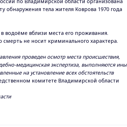
оссии по Владимирской области организована
ту обнаружения тела жителя Коврова 1970 года
 в водоёме вблизи места его проживания.
о смерть не носит криминального характера.
авления проведен осмотр места происшествия,
дебно-медицинская экспертиза, выполняются ины
ленные на установление всех обстоятельств
ледственном комитете Владимирской области
асти