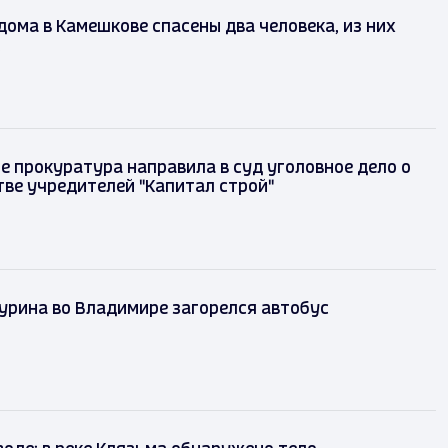
дома в Камешкове спасены два человека, из них
е прокуратура направила в суд уголовное дело о
ве учредителей "Капитал строй"
урина во Владимире загорелся автобус