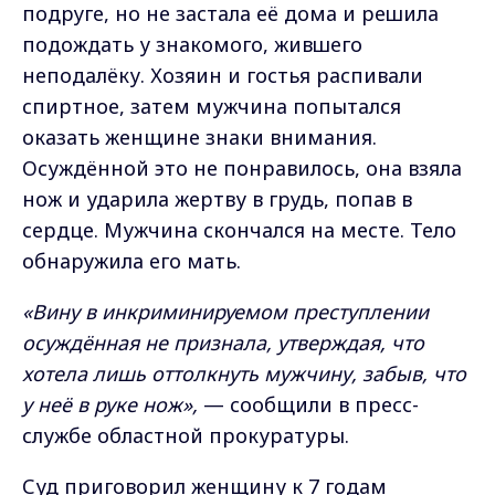
подруге, но не застала её дома и решила
подождать у знакомого, жившего
неподалёку. Хозяин и гостья распивали
спиртное, затем мужчина попытался
оказать женщине знаки внимания.
Осуждённой это не понравилось, она взяла
нож и ударила жертву в грудь, попав в
сердце. Мужчина скончался на месте. Тело
обнаружила его мать.
«Вину в инкриминируемом преступлении
осуждённая не признала, утверждая, что
хотела лишь оттолкнуть мужчину, забыв, что
у неё в руке нож»,
— сообщили в пресс-
службе областной прокуратуры.
Суд приговорил женщину к 7 годам