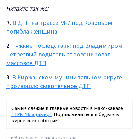
Читайте так же:
1.
В ДТП на трассе М-7 под Ковровом
погибла женщина
2.
Тяжкие последствия: под Владимиром
нетрезвый водитель спровоцировал
массовое ДТП
3.
В Киржачском муниципальном округе
произошло смертельное ДТП
Самые свежие и главные новости в макс-канале
ГТРК "Владимир"
. Подписывайтесь и будьте в
курсе всех событий!
Опубликовано: 29 мая 2026 года