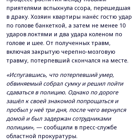
приятелями вспыхнула ссора, перешедшая
в драку. Хозяин квартиры нанёс гостю удар
по голове банкеткой, а затем не менее 10
ударов локтями и два удара коленом по
голове и шее. От полученных травм,
включая закрытую черепно-мозговую
травму, потерпевший скончался на месте.
«Испугавшись, что потерпевший умер,
обвиняемый собрал сумку и решил пойти
сдаваться в полицию. Однако по дороге
зашёл к своей знакомой попрощаться и
пробыл у неё три дня, после чего вернулся
домой и был задержан сотрудниками
полиции»,
— сообщили в пресс-службе
областной прокуратуры.