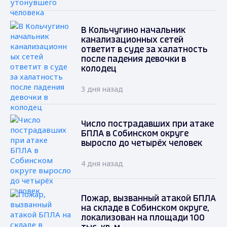
В Кольчугино начальник
канализационных сетей
ответит в суде за халатность
после падения девочки в
колодец
3 дня назад
Число пострадавших при атаке
БПЛА в Собинском округе
выросло до четырёх человек
4 дня назад
Пожар, вызванный атакой БПЛА
на складе в Собинском округе,
локализован на площади 100