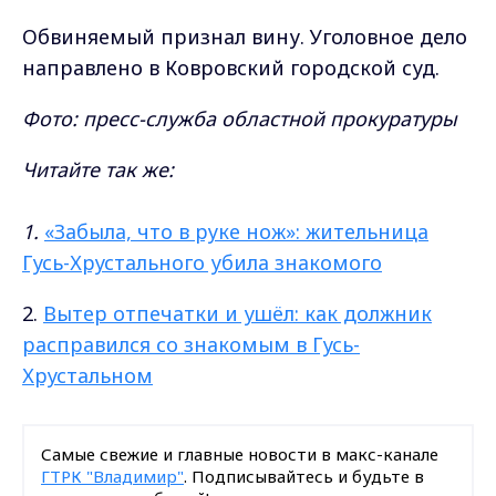
Обвиняемый признал вину. Уголовное дело
направлено в Ковровский городской суд.
Фото: пресс-служба областной прокуратуры
Читайте так же:
1.
«Забыла, что в руке нож»: жительница
Гусь-Хрустального убила знакомого
2.
Вытер отпечатки и ушёл: как должник
расправился со знакомым в Гусь-
Хрустальном
Самые свежие и главные новости в макс-канале
ГТРК "Владимир"
. Подписывайтесь и будьте в