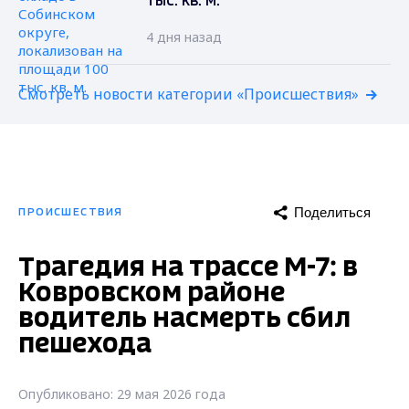
тыс. кв. м.
4 дня назад
Смотреть новости категории «Происшествия»
Поделиться
ПРОИСШЕСТВИЯ
Трагедия на трассе М-7: в
Ковровском районе
водитель насмерть сбил
пешехода
Опубликовано: 29 мая 2026 года