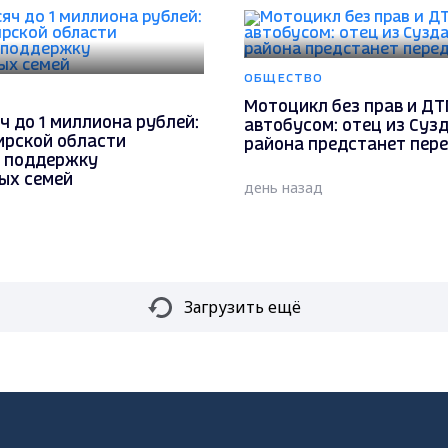
ОБЩЕСТВО
Мотоцикл без прав и ДТ
ч до 1 миллиона рублей:
автобусом: отец из Суз
ирской области
района предстанет пер
 поддержку
ых семей
день назад
Загрузить ещё