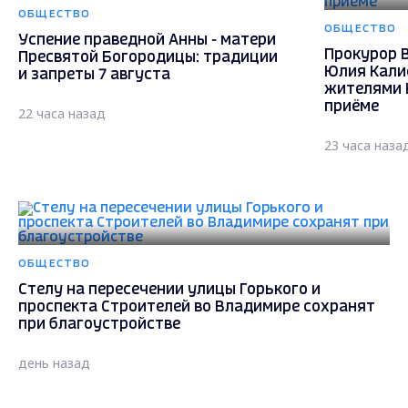
ОБЩЕСТВО
ОБЩЕСТВО
Успение праведной Анны - матери
Прокурор 
Пресвятой Богородицы: традиции
Юлия Кали
и запреты 7 августа
жителями 
приёме
22 часа назад
23 часа наза
ОБЩЕСТВО
Стелу на пересечении улицы Горького и
проспекта Строителей во Владимире сохранят
при благоустройстве
день назад