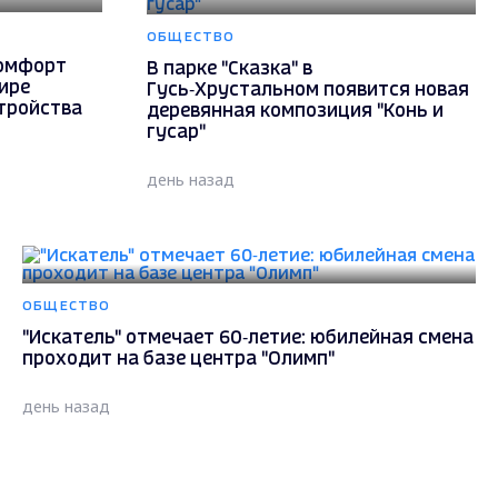
ОБЩЕСТВО
комфорт
В парке "Сказка" в
ире
Гусь‑Хрустальном появится новая
тройства
деревянная композиция "Конь и
гусар"
день назад
ОБЩЕСТВО
"Искатель" отмечает 60‑летие: юбилейная смена
проходит на базе центра "Олимп"
день назад