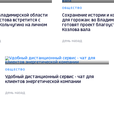
ОБЩЕСТВО
Владимирской области
Сохранение истории и 
стова встретится с
для горожан: во Владим
Кольчугино на личном
готовят проект благоус
Козлова вала
д
день назад
ОБЩЕСТВО
Удобный дистанционный сервис - чат для
клиентов энергетической компании
день назад