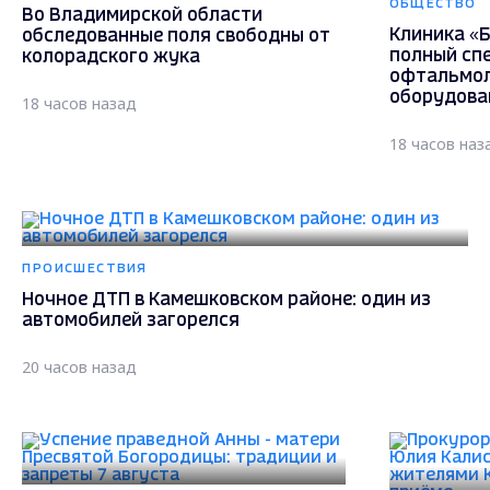
ОБЩЕСТВО
Во Владимирской области
Клиника «Б
обследованные поля свободны от
полный сп
колорадского жука
офтальмол
оборудова
18 часов назад
18 часов наз
ПРОИСШЕСТВИЯ
Ночное ДТП в Камешковском районе: один из
автомобилей загорелся
20 часов назад