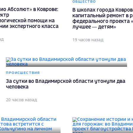
ОБЩЕСТВО
ио Абсолют» в Коврове:
В школах города Ковров
ектр
капитальный ремонт в 
огической помощи на
федерального проекта 
нии экспертного класса
лучшее — детям»
ад
19 часов назад
ПРОИСШЕСТВИЯ
За сутки во Владимирской области утонули два
человека
20 часов назад