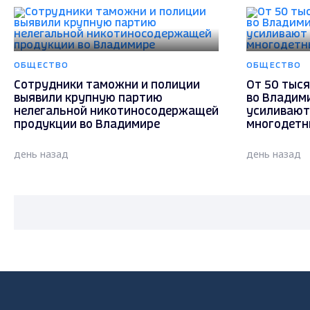
ОБЩЕСТВО
ОБЩЕСТВО
Сотрудники таможни и полиции
От 50 тыся
выявили крупную партию
во Владим
нелегальной никотиносодержащей
усиливают
продукции во Владимире
многодетн
день назад
день назад