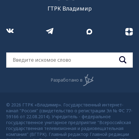
ГТРК Владимир
Разработано в
© 2026 ГТРК «Владимир». Государственный интернет-
канал "Россия" (свидетельство о регистрации Эл № ФС 77-
59166 от 22.08.2014). Учредитель - федеральное
государственное унитарное предприятие "Всероссийская
государственная телевизионная и радиовещательная
компания" (ВГТРК). Главный редактор Главной редакции