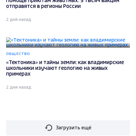
Помощь приютам животных: 5 тысяч вакцин
отправятся в регионы России
2 дня назад
ОБЩЕСТВО
«Тектоника» и тайны земли: как владимирские
школьники изучают геологию на живых
примерах
2 дня назад
Загрузить ещё