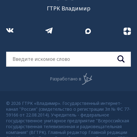
ГТРК Владимир
Разработано в
© 2026 ГТРК «Владимир». Государственный интернет-
канал "Россия" (свидетельство о регистрации Эл № ФС 77-
59166 от 22.08.2014). Учредитель - федеральное
государственное унитарное предприятие "Всероссийская
государственная телевизионная и радиовещательная
компания" (ВГТРК). Главный редактор Главной редакции