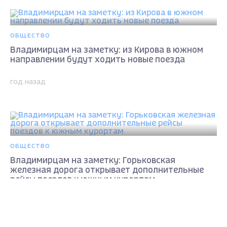
ОБЩЕСТВО
Владимирцам на заметку: из Кирова в южном
направлении будут ходить новые поезда
год назад
ОБЩЕСТВО
Владимирцам на заметку: Горьковская
железная дорога открывает дополнительные
рейсы поездов к южным курортам
Max - канал Россия "ГТРК
год назад
Владимир"
Главные новости города
Владимира и региона.