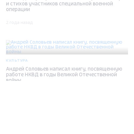
и стихов участников специальной военной
операции
2 года назад
КУЛЬТУРА
Андрей Соловьев написал книгу, посвященную
работе НКВД в годы Великой Отечественной
войны
Max - канал Россия "ГТРК
2 года назад
Владимир"
Главные новости города
Владимира и региона.
ОБЩЕСТВО