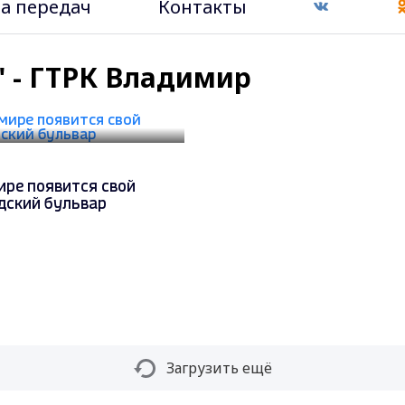
а передач
Контакты
" - ГТРК Владимир
ире появится свой
дский бульвар
Загрузить ещё