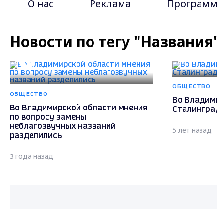
О нас
Реклама
Программ
Новости по тегу "Названия
ОБЩЕСТВО
ОБЩЕСТВО
Во Владим
Во Владимирской области мнения
Сталингра
по вопросу замены
неблагозвучных названий
5 лет назад
разделились
3 года назад