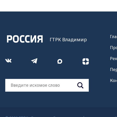
Гла
ГТРК Владимир
Пр
Ре
Пе
Ко