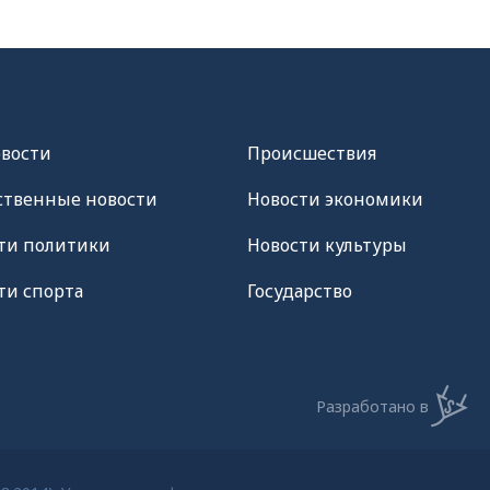
овости
Происшествия
твенные новости
Новости экономики
ти политики
Новости культуры
ти спорта
Государство
Разработано в