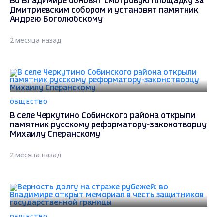
Во Владимире обновят смотровую площадку за
Дмитриевским собором и установят памятник
Андрею Боголюбскому
2 месяца назад
ОБЩЕСТВО
В селе Черкутино Собинского района открыли
памятник русскому реформатору-законотворцу
Михаилу Сперанскому
2 месяца назад
ОБЩЕСТВО