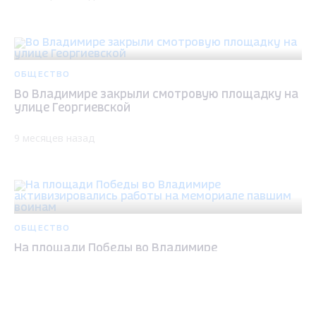
ОБЩЕСТВО
Во Владимире закрыли смотровую площадку на
улице Георгиевской
9 месяцев назад
ОБЩЕСТВО
На площади Победы во Владимире
активизировались работы на мемориале
павшим воинам
Max - канал Россия "ГТРК
Владимир"
Главные новости города
9 месяцев назад
Владимира и региона.