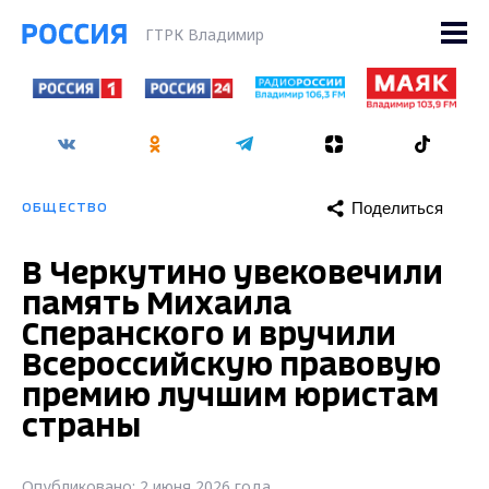
ГТРК Владимир
Поделиться
ОБЩЕСТВО
В Черкутино увековечили
память Михаила
Сперанского и вручили
Всероссийскую правовую
премию лучшим юристам
страны
Опубликовано: 2 июня 2026 года