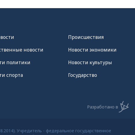
овости
Происшествия
твенные новости
Новости экономики
ти политики
Новости культуры
ти спорта
Государство
Разработано в
08.2014). Учредитель - федеральное государственное