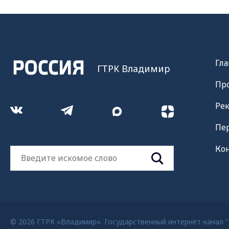
Гла
ГТРК Владимир
Пр
Ре
Пе
Ко
© 2026 ГТРК «Владимир». Государственный интернет-канал "Р