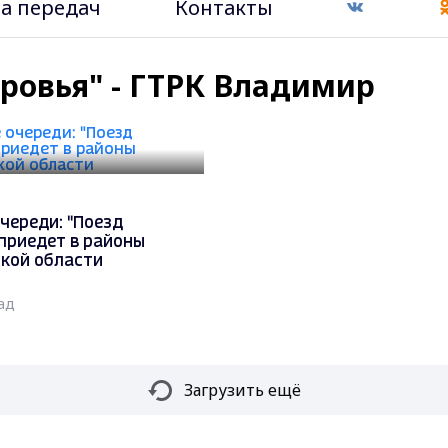
а передач
Контакты
оровья" - ГТРК Владимир
череди: "Поезд
приедет в районы
кой области
ад
Загрузить ещё