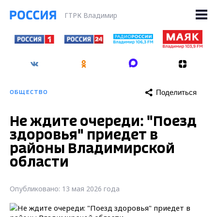
ГТРК Владимир
Поделиться
ОБЩЕСТВО
Не ждите очереди: "Поезд
здоровья" приедет в
районы Владимирской
области
Опубликовано: 13 мая 2026 года